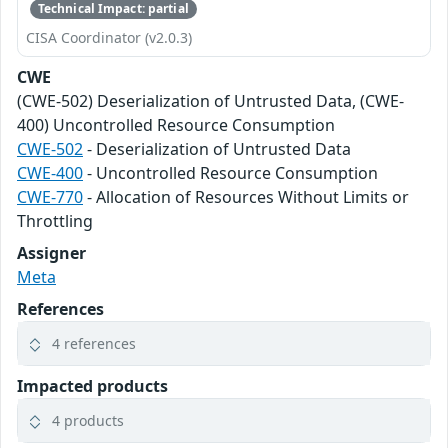
Technical Impact: partial
CISA Coordinator (v2.0.3)
CWE
(CWE-502) Deserialization of Untrusted Data, (CWE-
400) Uncontrolled Resource Consumption
CWE-502
- Deserialization of Untrusted Data
CWE-400
- Uncontrolled Resource Consumption
CWE-770
- Allocation of Resources Without Limits or
Throttling
Assigner
Meta
References
4 references
Impacted products
4 products