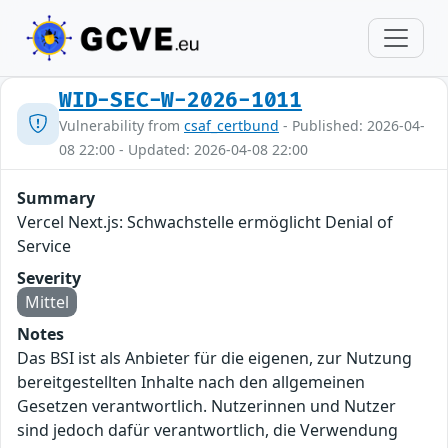
WID-SEC-W-2026-1011
Vulnerability from
csaf_certbund
- Published: 2026-04-
08 22:00 - Updated: 2026-04-08 22:00
Summary
Vercel Next.js: Schwachstelle ermöglicht Denial of
Service
Severity
Mittel
Notes
Das BSI ist als Anbieter für die eigenen, zur Nutzung
bereitgestellten Inhalte nach den allgemeinen
Gesetzen verantwortlich. Nutzerinnen und Nutzer
sind jedoch dafür verantwortlich, die Verwendung