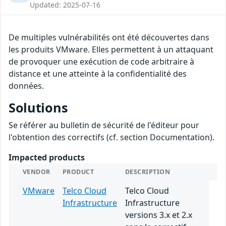
Updated: 2025-07-16
De multiples vulnérabilités ont été découvertes dans
les produits VMware. Elles permettent à un attaquant
de provoquer une exécution de code arbitraire à
distance et une atteinte à la confidentialité des
données.
Solutions
Se référer au bulletin de sécurité de l'éditeur pour
l'obtention des correctifs (cf. section Documentation).
Impacted products
VENDOR
PRODUCT
DESCRIPTION
VMware
Telco Cloud
Telco Cloud
Infrastructure
Infrastructure
versions 3.x et 2.x