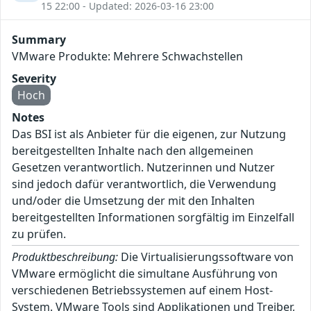
15 22:00 - Updated: 2026-03-16 23:00
Summary
VMware Produkte: Mehrere Schwachstellen
Severity
Hoch
Notes
Das BSI ist als Anbieter für die eigenen, zur Nutzung
bereitgestellten Inhalte nach den allgemeinen
Gesetzen verantwortlich. Nutzerinnen und Nutzer
sind jedoch dafür verantwortlich, die Verwendung
und/oder die Umsetzung der mit den Inhalten
bereitgestellten Informationen sorgfältig im Einzelfall
zu prüfen.
Produktbeschreibung:
Die Virtualisierungssoftware von
VMware ermöglicht die simultane Ausführung von
verschiedenen Betriebssystemen auf einem Host-
System. VMware Tools sind Applikationen und Treiber,