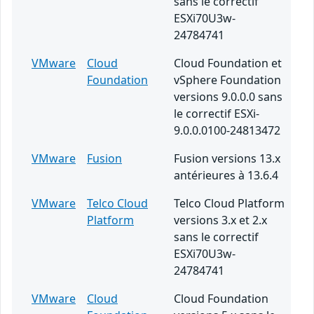
sans le correctif
ESXi70U3w-
24784741
VMware
Cloud
Cloud Foundation et
Foundation
vSphere Foundation
versions 9.0.0.0 sans
le correctif ESXi-
9.0.0.0100-24813472
VMware
Fusion
Fusion versions 13.x
antérieures à 13.6.4
VMware
Telco Cloud
Telco Cloud Platform
Platform
versions 3.x et 2.x
sans le correctif
ESXi70U3w-
24784741
VMware
Cloud
Cloud Foundation