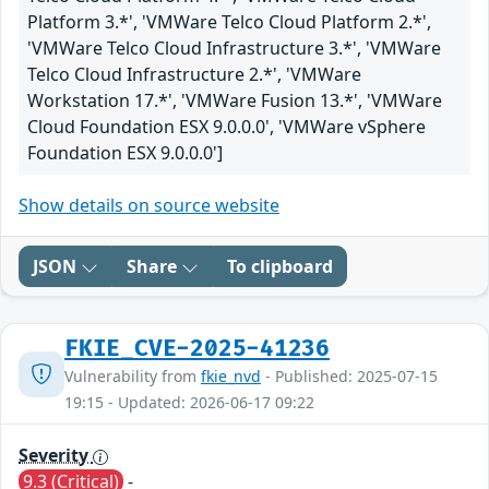
Platform 3.*', 'VMWare Telco Cloud Platform 2.*',
'VMWare Telco Cloud Infrastructure 3.*', 'VMWare
Telco Cloud Infrastructure 2.*', 'VMWare
Workstation 17.*', 'VMWare Fusion 13.*', 'VMWare
Cloud Foundation ESX 9.0.0.0', 'VMWare vSphere
Foundation ESX 9.0.0.0']
Show details on source website
JSON
Share
To clipboard
FKIE_CVE-2025-41236
Vulnerability from
fkie_nvd
- Published: 2025-07-15
19:15 - Updated: 2026-06-17 09:22
Severity
9.3 (Critical)
-