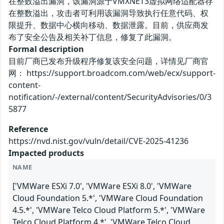
在整数溢出漏洞，该漏洞源于VMXNET3虚拟网络适配器存
在整数溢出，攻击者可利用该漏洞导致执行任意代码、权
限提升、数据中心横向移动、数据泄露。目前，供应商发
布了安全公告及相关补丁信息，修复了此漏洞。
Formal description
目前厂商已发布升级程序修复该安全问题，详情见厂商官
网： https://support.broadcom.com/web/ecx/support-
content-
notification/-/external/content/SecurityAdvisories/0/3
5877
Reference
https://nvd.nist.gov/vuln/detail/CVE-2025-41236
Impacted products
NAME
['VMWare ESXi 7.0', 'VMWare ESXi 8.0', 'VMWare
Cloud Foundation 5.*', 'VMWare Cloud Foundation
4.5.*', 'VMWare Telco Cloud Platform 5.*', 'VMWare
Telco Cloud Platform 4.*', 'VMWare Telco Cloud