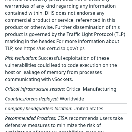
warranties of any kind regarding any information
contained within. DHS does not endorse any
commercial product or service, referenced in this
product or otherwise. Further dissemination of this
product is governed by the Traffic Light Protocol (TLP)
marking in the header. For more information about
TLP, see https://us-cert.cisa.gov/tlp/.
Risk evaluation:
Successful exploitation of these
vulnerabilities could lead to code execution on the
host or leakage of memory from processes
communicating with vSockets.
Critical infrastructure sectors:
Critical Manufacturing
Countries/areas deployed:
Worldwide
Company headquarters location:
United States
Recommended Practices:
CISA recommends users take
defensive measures to minimize the risk of