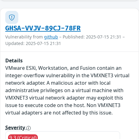
GHSA-VVJV-89CJ-78FR
Vulnerability from
github
– Published: 2025-07-15 21:31 –
Updated: 2025-07-15 21:31
Details
VMware ESXi, Workstation, and Fusion contain an
integer-overflow vulnerability in the VMXNET3 virtual
network adapter. A malicious actor with local
administrative privileges on a virtual machine with
VMXNET3 virtual network adapter may exploit this
issue to execute code on the host. Non VMXNET3
virtual adapters are not affected by this issue.
Severity
9.3 (Critical)