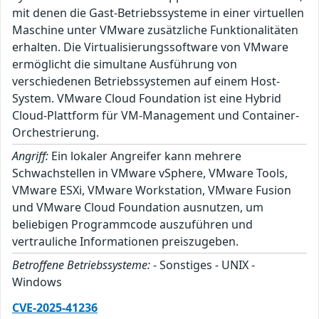
mit denen die Gast-Betriebssysteme in einer virtuellen
Maschine unter VMware zusätzliche Funktionalitäten
erhalten. Die Virtualisierungssoftware von VMware
ermöglicht die simultane Ausführung von
verschiedenen Betriebssystemen auf einem Host-
System. VMware Cloud Foundation ist eine Hybrid
Cloud-Plattform für VM-Management und Container-
Orchestrierung.
Angriff:
Ein lokaler Angreifer kann mehrere
Schwachstellen in VMware vSphere, VMware Tools,
VMware ESXi, VMware Workstation, VMware Fusion
und VMware Cloud Foundation ausnutzen, um
beliebigen Programmcode auszuführen und
vertrauliche Informationen preiszugeben.
Betroffene Betriebssysteme:
- Sonstiges - UNIX -
Windows
CVE-2025-41236