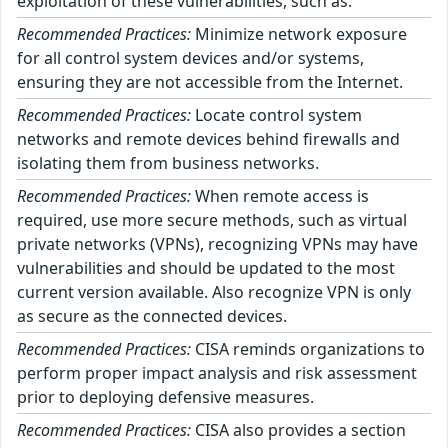
exploitation of these vulnerabilities, such as:
Recommended Practices:
Minimize network exposure
for all control system devices and/or systems,
ensuring they are not accessible from the Internet.
Recommended Practices:
Locate control system
networks and remote devices behind firewalls and
isolating them from business networks.
Recommended Practices:
When remote access is
required, use more secure methods, such as virtual
private networks (VPNs), recognizing VPNs may have
vulnerabilities and should be updated to the most
current version available. Also recognize VPN is only
as secure as the connected devices.
Recommended Practices:
CISA reminds organizations to
perform proper impact analysis and risk assessment
prior to deploying defensive measures.
Recommended Practices:
CISA also provides a section