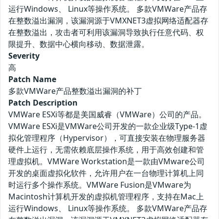
运行Windows、 Linux等操作系统。 多款VMWare产品存
在整数溢出漏洞，该漏洞源于VMXNET3虚拟网络适配器存
在整数溢出，攻击者可利用该漏洞导致执行任意代码、权
限提升、数据中心横向移动、数据泄露。
Severity
高
Patch Name
多款VMWare产品整数溢出漏洞的补丁
Patch Description
VMWare ESXi等都是美国威睿（VMWare）公司的产品。
VMWare ESXi‌是VMWare公司开发的一款企业级Type-1虚
拟化管理程序（Hypervisor），可直接安装在物理服务器
硬件上运行，无需依赖底层操作系统，用于高效创建和管
理虚拟机。VMWare Workstation是一款由VMware公司
开发的桌面虚拟化软件，允许用户在一台物理计算机上同
时运行多个操作系统。VMWare Fusion是VMware为
Macintosh计算机开发的虚拟机管理程序，支持在Mac上
运行Windows、 Linux等操作系统。 多款VMWare产品存