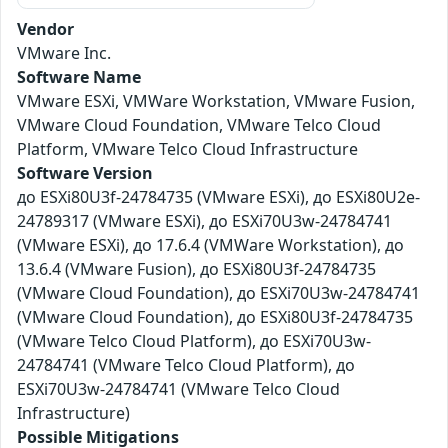
Vendor
VMware Inc.
Software Name
VMware ESXi, VMWare Workstation, VMware Fusion,
VMware Cloud Foundation, VMware Telco Cloud
Platform, VMware Telco Cloud Infrastructure
Software Version
до ESXi80U3f-24784735 (VMware ESXi), до ESXi80U2e-
24789317 (VMware ESXi), до ESXi70U3w-24784741
(VMware ESXi), до 17.6.4 (VMWare Workstation), до
13.6.4 (VMware Fusion), до ESXi80U3f-24784735
(VMware Cloud Foundation), до ESXi70U3w-24784741
(VMware Cloud Foundation), до ESXi80U3f-24784735
(VMware Telco Cloud Platform), до ESXi70U3w-
24784741 (VMware Telco Cloud Platform), до
ESXi70U3w-24784741 (VMware Telco Cloud
Infrastructure)
Possible Mitigations