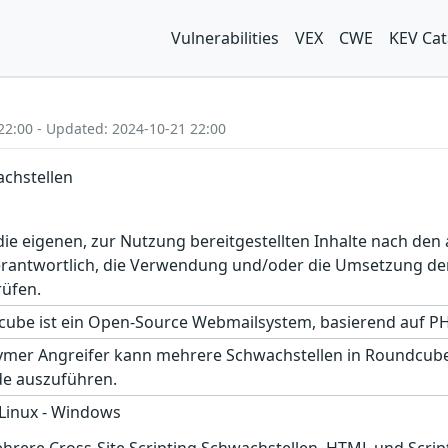
Vulnerabilities
VEX
CWE
KEV Cat
22:00 - Updated: 2024-10-21 22:00
chstellen
r die eigenen, zur Nutzung bereitgestellten Inhalte nach d
erantwortlich, die Verwendung und/oder die Umsetzung der
rüfen.
ube ist ein Open-Source Webmailsystem, basierend auf PH
ymer Angreifer kann mehrere Schwachstellen in Roundcube a
de auszuführen.
 Linux - Windows