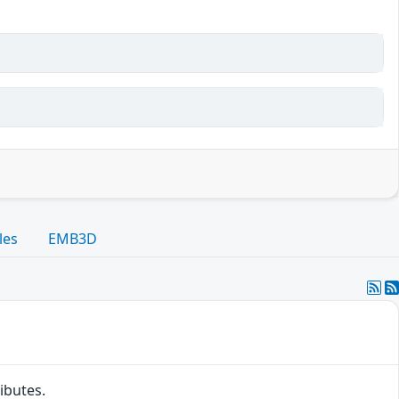
les
EMB3D
ibutes.