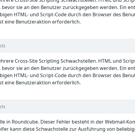
ehrere Cross-Site Scripting Schwachstellen. HTML und Scr
bevor sie an den Benutzer zurückgegeben werden. Ein ent
ebigen HTML- und Script-Code durch den Browser des Benut
t eine Benutzeraktion erforderlich.
cts
ehrere Cross-Site Scripting Schwachstellen. HTML und Scr
bevor sie an den Benutzer zurückgegeben werden. Ein ent
ebigen HTML- und Script-Code durch den Browser des Benut
t eine Benutzeraktion erforderlich.
cts
lle in Roundcube. Dieser Fehler besteht in der Webmail-K
ifer kann diese Schwachstelle zur Ausführung von belieb