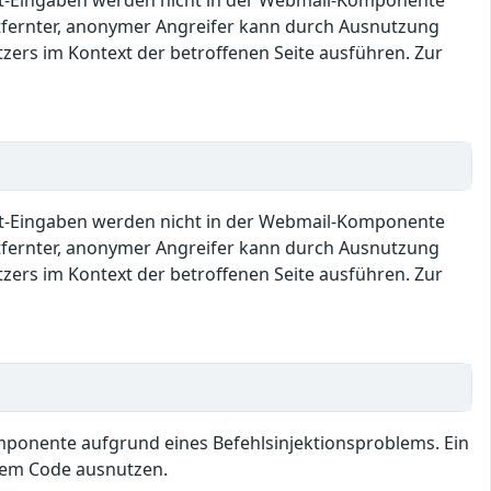
ipt-Eingaben werden nicht in der Webmail-Komponente
fernter, anonymer Angreifer kann durch Ausnutzung
zers im Kontext der betroffenen Seite ausführen. Zur
ipt-Eingaben werden nicht in der Webmail-Komponente
fernter, anonymer Angreifer kann durch Ausnutzung
zers im Kontext der betroffenen Seite ausführen. Zur
omponente aufgrund eines Befehlsinjektionsproblems. Ein
igem Code ausnutzen.