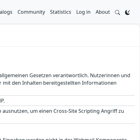
alogs
Community
Statistics
Log in
About
en allgemeinen Gesetzen verantwortlich. Nutzerinnen und
 mit den Inhalten bereitgestellten Informationen
P.
usnutzen, um einen Cross-Site Scripting Angriff zu