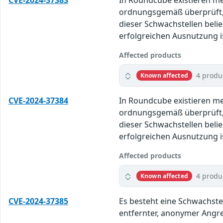
CVE-2024-37383
In Roundcube existieren m
ordnungsgemäß überprüft, 
dieser Schwachstellen beli
erfolgreichen Ausnutzung is
Affected products
4 produ
Known affected
CVE-2024-37384
In Roundcube existieren m
ordnungsgemäß überprüft, 
dieser Schwachstellen beli
erfolgreichen Ausnutzung is
Affected products
4 produ
Known affected
CVE-2024-37385
Es besteht eine Schwachste
entfernter, anonymer Angre