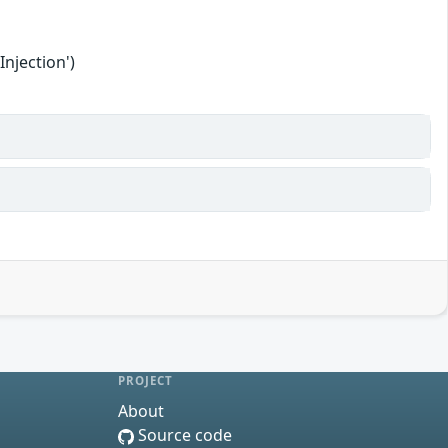
njection')
PROJECT
About
Source code