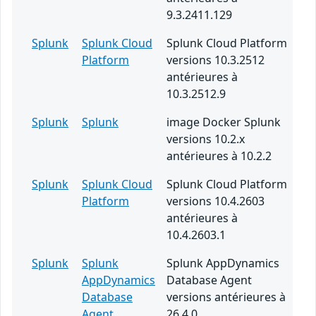
9.3.2411.129
Splunk
Splunk Cloud
Splunk Cloud Platform
Platform
versions 10.3.2512
antérieures à
10.3.2512.9
Splunk
Splunk
image Docker Splunk
versions 10.2.x
antérieures à 10.2.2
Splunk
Splunk Cloud
Splunk Cloud Platform
Platform
versions 10.4.2603
antérieures à
10.4.2603.1
Splunk
Splunk
Splunk AppDynamics
AppDynamics
Database Agent
Database
versions antérieures à
Agent
26.4.0