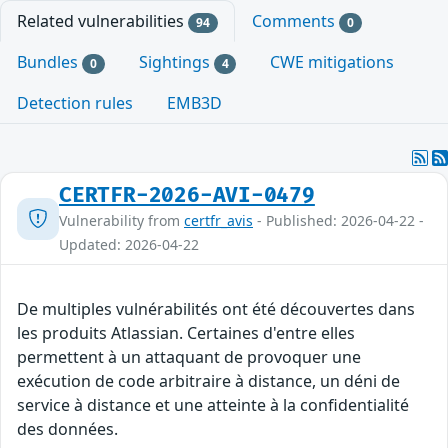
Related vulnerabilities
Comments
94
0
Bundles
Sightings
CWE mitigations
0
4
Detection rules
EMB3D
CERTFR-2026-AVI-0479
Vulnerability from
certfr_avis
- Published: 2026-04-22 -
Updated: 2026-04-22
De multiples vulnérabilités ont été découvertes dans
les produits Atlassian. Certaines d'entre elles
permettent à un attaquant de provoquer une
exécution de code arbitraire à distance, un déni de
service à distance et une atteinte à la confidentialité
des données.