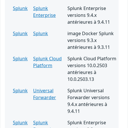
Splunk
Splunk
Splunk Enterprise
Enterprise
versions 9.4.x
antérieures à 9.4.11
Splunk
Splunk
image Docker Splunk
versions 9.3.x
antérieures à 9.3.11
Splunk
Splunk Cloud
Splunk Cloud Platform
Platform
versions 10.0.2503
antérieures à
10.0.2503.13
Splunk
Universal
Splunk Universal
Forwarder
Forwarder versions
9.4.x antérieures à
9.4.11
Splunk
Splunk
Splunk Enterprise