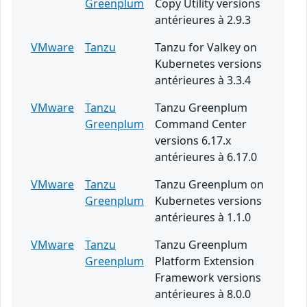
Greenplum
Copy Utility versions
antérieures à 2.9.3
VMware
Tanzu
Tanzu for Valkey on
Kubernetes versions
antérieures à 3.3.4
VMware
Tanzu
Tanzu Greenplum
Greenplum
Command Center
versions 6.17.x
antérieures à 6.17.0
VMware
Tanzu
Tanzu Greenplum on
Greenplum
Kubernetes versions
antérieures à 1.1.0
VMware
Tanzu
Tanzu Greenplum
Greenplum
Platform Extension
Framework versions
antérieures à 8.0.0