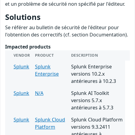
et un problème de sécurité non spécifié par l'éditeur.
Solutions
Se référer au bulletin de sécurité de l'éditeur pour
l'obtention des correctifs (cf. section Documentation).
Impacted products
VENDOR
PRODUCT
DESCRIPTION
Splunk
Splunk
Splunk Enterprise
Enterprise
versions 10.2.x
antérieures à 10.2.3
Splunk
N/A
Splunk AI Toolkit
versions 5.7.x
antérieures à 5.7.3
Splunk
Splunk Cloud
Splunk Cloud Platform
Platform
versions 9.3.2411
antérieures à