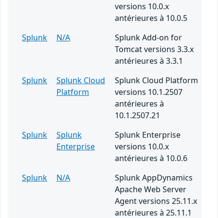
versions 10.0.x
antérieures à 10.0.5
Splunk
N/A
Splunk Add-on for
Tomcat versions 3.3.x
antérieures à 3.3.1
Splunk
Splunk Cloud
Splunk Cloud Platform
Platform
versions 10.1.2507
antérieures à
10.1.2507.21
Splunk
Splunk
Splunk Enterprise
Enterprise
versions 10.0.x
antérieures à 10.0.6
Splunk
N/A
Splunk AppDynamics
Apache Web Server
Agent versions 25.11.x
antérieures à 25.11.1