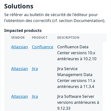
Solutions
Se référer au bulletin de sécurité de l'éditeur pour
l'obtention des correctifs (cf. section Documentation).
Impacted products
VENDOR
PRODUCT
DESCRIPTION
Atlassian
Confluence
Confluence Data
Center versions 10.x
antérieures à 10.2.10
Atlassian
Jira
Jira Service
Management Data
Center versions 11.x
antérieures à 11.3.4
Atlassian
Jira
Jira Software Server
versions antérieures à
9.12.33