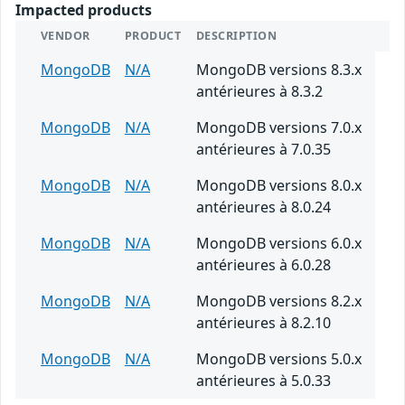
Impacted products
VENDOR
PRODUCT
DESCRIPTION
MongoDB
N/A
MongoDB versions 8.3.x
antérieures à 8.3.2
MongoDB
N/A
MongoDB versions 7.0.x
antérieures à 7.0.35
MongoDB
N/A
MongoDB versions 8.0.x
antérieures à 8.0.24
MongoDB
N/A
MongoDB versions 6.0.x
antérieures à 6.0.28
MongoDB
N/A
MongoDB versions 8.2.x
antérieures à 8.2.10
MongoDB
N/A
MongoDB versions 5.0.x
antérieures à 5.0.33