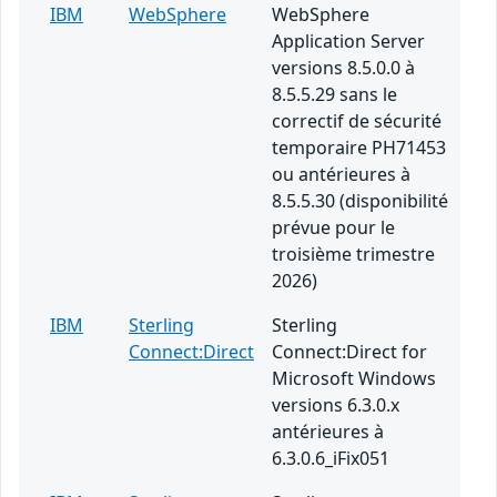
IBM
WebSphere
WebSphere
Application Server
versions 8.5.0.0 à
8.5.5.29 sans le
correctif de sécurité
temporaire PH71453
ou antérieures à
8.5.5.30 (disponibilité
prévue pour le
troisième trimestre
2026)
IBM
Sterling
Sterling
Connect:Direct
Connect:Direct for
Microsoft Windows
versions 6.3.0.x
antérieures à
6.3.0.6_iFix051