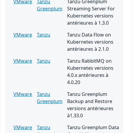
VMware
Tanzu
Tanzu Greenplum
Greenplum
Streaming Server For
Kubernetes versions
antérieures à 1.3.0
VMware
Tanzu
Tanzu Data Flow on
Kubernetes versions
antérieures à 2.1.0
VMware
Tanzu
Tanzu RabbitMQ on
Kubernetes versions
4.0.x antérieures à
4.0.20
VMware
Tanzu
Tanzu Greenplum
Greenplum
Backup and Restore
versions antérieures
à1.33.0
VMware
Tanzu
Tanzu Greenplum Data