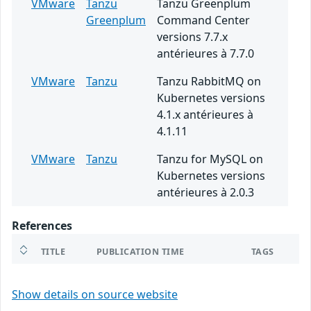
VMware
Tanzu
Tanzu Greenplum
Greenplum
Command Center
versions 7.7.x
antérieures à 7.7.0
VMware
Tanzu
Tanzu RabbitMQ on
Kubernetes versions
4.1.x antérieures à
4.1.11
VMware
Tanzu
Tanzu for MySQL on
Kubernetes versions
antérieures à 2.0.3
References
TITLE
PUBLICATION TIME
TAGS
Show details on source website