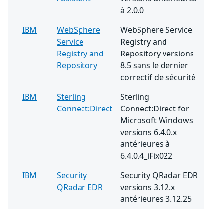
à 2.0.0
IBM
WebSphere
WebSphere Service
Service
Registry and
Registry and
Repository versions
Repository
8.5 sans le dernier
correctif de sécurité
IBM
Sterling
Sterling
Connect:Direct
Connect:Direct for
Microsoft Windows
versions 6.4.0.x
antérieures à
6.4.0.4_iFix022
IBM
Security
Security QRadar EDR
QRadar EDR
versions 3.12.x
antérieures 3.12.25