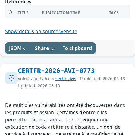
References
TITLE
PUBLICATION TIME
TAGS
Show details on source website
JSON
Share
To clipboard
CERTFR-2026-AVI-0773
Vulnerability from
certfr_avis
- Published: 2026-06-18 -
Updated: 2026-06-18
De multiples vulnérabilités ont été découvertes dans
les produits Atlassian. Certaines d'entre elles
permettent à un attaquant de provoquer une
exécution de code arbitraire à distance, un déni de
service à distance et une atteinte à la confidentialité