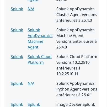
Splunk
N/A
Splunk AppDynamics
Cluster Agent versions
antérieures à 26.4.0
Splunk
Splunk
Splunk AppDynamics
AppDynamics
Machine Agent
Machine
versions antérieures à
Agent
26.4.0
Splunk
Splunk Cloud
Splunk Cloud Platform
Platform
versions 10.2.2510
antérieures à
10.2.2510.11
Splunk
N/A
Splunk AppDynamics
Python Agent versions
antérieures à 26.4.1
Splunk
Splunk
image Docker Splunk