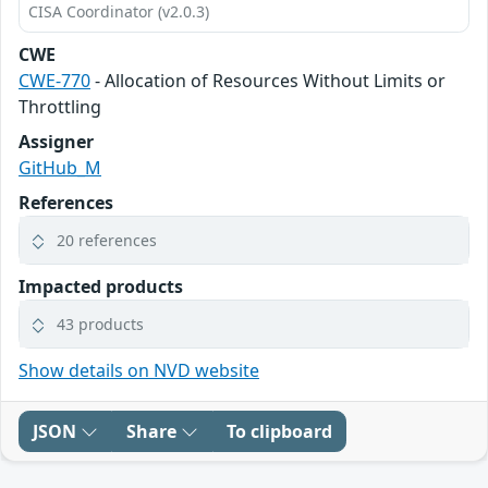
CISA Coordinator (v2.0.3)
CWE
CWE-770
- Allocation of Resources Without Limits or
Throttling
Assigner
GitHub_M
References
20 references
Impacted products
43 products
Show details on NVD website
JSON
Share
To clipboard