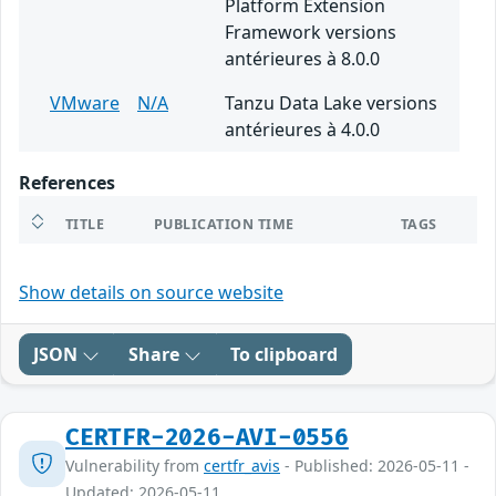
Platform Extension
Framework versions
antérieures à 8.0.0
VMware
N/A
Tanzu Data Lake versions
antérieures à 4.0.0
References
TITLE
PUBLICATION TIME
TAGS
Show details on source website
JSON
Share
To clipboard
CERTFR-2026-AVI-0556
Vulnerability from
certfr_avis
- Published: 2026-05-11 -
Updated: 2026-05-11