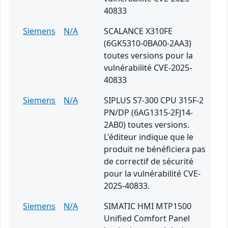
40833
Siemens
N/A
SCALANCE X310FE
(6GK5310-0BA00-2AA3)
toutes versions pour la
vulnérabilité CVE-2025-
40833
Siemens
N/A
SIPLUS S7-300 CPU 315F-2
PN/DP (6AG1315-2FJ14-
2AB0) toutes versions.
L'éditeur indique que le
produit ne bénéficiera pas
de correctif de sécurité
pour la vulnérabilité CVE-
2025-40833.
Siemens
N/A
SIMATIC HMI MTP1500
Unified Comfort Panel