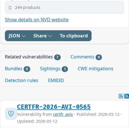
244 products
Show details on NVD website
JSON
Share
To clipboard
Related vulnerabilities
Comments
7
0
Bundles
Sightings
CWE mitigations
0
1
Detection rules
EMB3D
CERTFR-2026-AVI-0565
Vulnerability from
certfr_avis
- Published: 2026-05-12 -
Updated: 2026-05-12