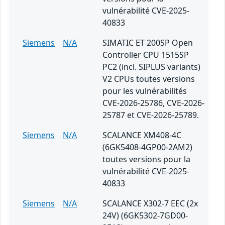
vulnérabilité CVE-2025-
40833
Siemens
N/A
SIMATIC ET 200SP Open
Controller CPU 1515SP
PC2 (incl. SIPLUS variants)
V2 CPUs toutes versions
pour les vulnérabilités
CVE-2026-25786, CVE-2026-
25787 et CVE-2026-25789.
Siemens
N/A
SCALANCE XM408-4C
(6GK5408-4GP00-2AM2)
toutes versions pour la
vulnérabilité CVE-2025-
40833
Siemens
N/A
SCALANCE X302-7 EEC (2x
24V) (6GK5302-7GD00-