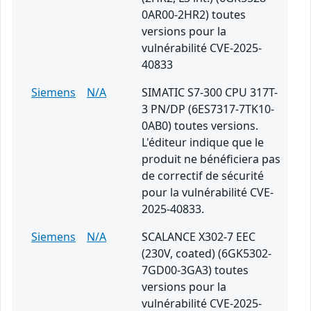
0AR00-2HR2) toutes
versions pour la
vulnérabilité CVE-2025-
40833
Siemens
N/A
SIMATIC S7-300 CPU 317T-
3 PN/DP (6ES7317-7TK10-
0AB0) toutes versions.
L'éditeur indique que le
produit ne bénéficiera pas
de correctif de sécurité
pour la vulnérabilité CVE-
2025-40833.
Siemens
N/A
SCALANCE X302-7 EEC
(230V, coated) (6GK5302-
7GD00-3GA3) toutes
versions pour la
vulnérabilité CVE-2025-