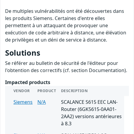
De multiples vulnérabilités ont été découvertes dans
les produits Siemens. Certaines d'entre elles
permettent à un attaquant de provoquer une
exécution de code arbitraire à distance, une élévation
de privilèges et un déni de service à distance.
Solutions
Se référer au bulletin de sécurité de l'éditeur pour
l'obtention des correctifs (cf. section Documentation).
Impacted products
VENDOR
PRODUCT
DESCRIPTION
Siemens
N/A
SCALANCE S615 EEC LAN-
Router (6GK5615-0AA01-
2AA2) versions antérieures
à 8.3