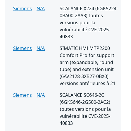
Siemens
N/A
SCALANCE X224 (6GK5224-
0BA00-2AA3) toutes
versions pour la
vulnérabilité CVE-2025-
40833
Siemens
N/A
SIMATIC HMI MTP2200
Comfort Pro for support
arm (expandable, round
tube) and extension unit
(6AV2128-3XB27-0BX0)
versions antérieures à 21
Siemens
N/A
SCALANCE SC646-2C
(6GK5646-2GS00-2AC2)
toutes versions pour la
vulnérabilité CVE-2025-
40833