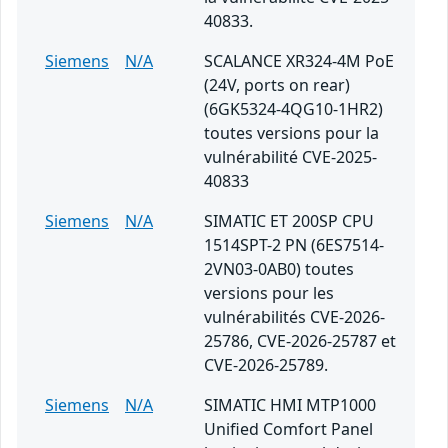
40833.
Siemens
N/A
SCALANCE XR324-4M PoE
(24V, ports on rear)
(6GK5324-4QG10-1HR2)
toutes versions pour la
vulnérabilité CVE-2025-
40833
Siemens
N/A
SIMATIC ET 200SP CPU
1514SPT-2 PN (6ES7514-
2VN03-0AB0) toutes
versions pour les
vulnérabilités CVE-2026-
25786, CVE-2026-25787 et
CVE-2026-25789.
Siemens
N/A
SIMATIC HMI MTP1000
Unified Comfort Panel