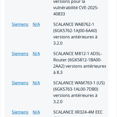
versions pour la
vulnérabilité CVE-2025-
40833
Siemens
N/A
SCALANCE WAB762-1
(6GK5762-1AJ00-6AA0)
versions antérieures à
3.2.0
Siemens
N/A
SCALANCE M812-1 ADSL-
Router (6GK5812-1BA00-
2AA2) versions antérieures
à 8.3
Siemens
N/A
SCALANCE WAM763-1 (US)
(6GK5763-1AL00-7DB0)
versions antérieures à
3.2.0
Siemens
N/A
SCALANCE XR324-4M EEC