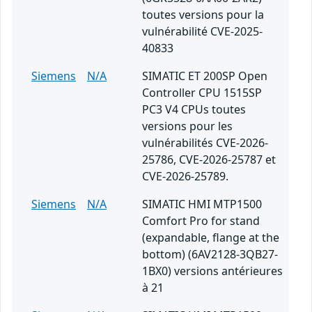
toutes versions pour la
vulnérabilité CVE-2025-
40833
Siemens
N/A
SIMATIC ET 200SP Open
Controller CPU 1515SP
PC3 V4 CPUs toutes
versions pour les
vulnérabilités CVE-2026-
25786, CVE-2026-25787 et
CVE-2026-25789.
Siemens
N/A
SIMATIC HMI MTP1500
Comfort Pro for stand
(expandable, flange at the
bottom) (6AV2128-3QB27-
1BX0) versions antérieures
à 21