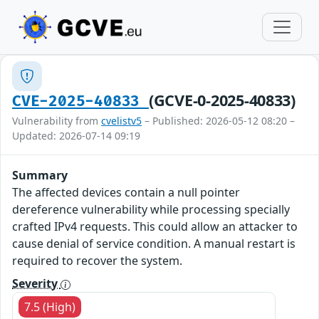
(GCVE-0-2025-40833)
CVE-2025-40833
Vulnerability from
cvelistv5
– Published: 2026-05-12 08:20 –
Updated: 2026-07-14 09:19
Summary
The affected devices contain a null pointer
dereference vulnerability while processing specially
crafted IPv4 requests. This could allow an attacker to
cause denial of service condition. A manual restart is
required to recover the system.
Severity
7.5 (High)