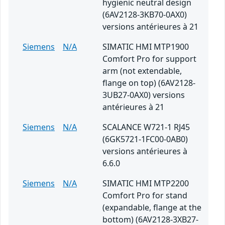
hygienic neutral design
(6AV2128-3KB70-0AX0)
versions antérieures à 21
Siemens
N/A
SIMATIC HMI MTP1900
Comfort Pro for support
arm (not extendable,
flange on top) (6AV2128-
3UB27-0AX0) versions
antérieures à 21
Siemens
N/A
SCALANCE W721-1 RJ45
(6GK5721-1FC00-0AB0)
versions antérieures à
6.6.0
Siemens
N/A
SIMATIC HMI MTP2200
Comfort Pro for stand
(expandable, flange at the
bottom) (6AV2128-3XB27-