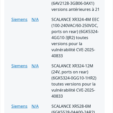
(6AV2128-3GB06-0AX1)
versions antérieures à 21
Siemens
N/A
SCALANCE XR324-4M EEC
(100-240VAC/60-250VDC,
ports on rear) (6GK5324-
4GG10-3JR2) toutes
versions pour la
vulnérabilité CVE-2025-
40833
Siemens
N/A
SCALANCE XR324-12M
(24V, ports on rear)
(6GK5324-0GG10-1HR2)
toutes versions pour la
vulnérabilité CVE-2025-
40833
Siemens
N/A
SCALANCE XR528-6M
(6GK5528-0AA00-2AR2)