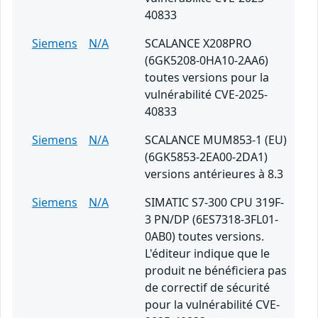
40833
Siemens
N/A
SCALANCE X208PRO
(6GK5208-0HA10-2AA6)
toutes versions pour la
vulnérabilité CVE-2025-
40833
Siemens
N/A
SCALANCE MUM853-1 (EU)
(6GK5853-2EA00-2DA1)
versions antérieures à 8.3
Siemens
N/A
SIMATIC S7-300 CPU 319F-
3 PN/DP (6ES7318-3FL01-
0AB0) toutes versions.
L'éditeur indique que le
produit ne bénéficiera pas
de correctif de sécurité
pour la vulnérabilité CVE-