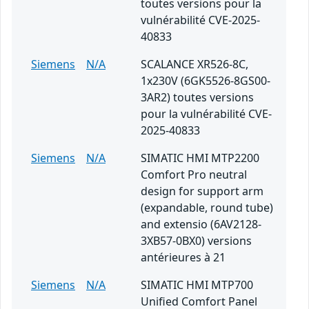
toutes versions pour la
vulnérabilité CVE-2025-
40833
Siemens
N/A
SCALANCE XR526-8C,
1x230V (6GK5526-8GS00-
3AR2) toutes versions
pour la vulnérabilité CVE-
2025-40833
Siemens
N/A
SIMATIC HMI MTP2200
Comfort Pro neutral
design for support arm
(expandable, round tube)
and extensio (6AV2128-
3XB57-0BX0) versions
antérieures à 21
Siemens
N/A
SIMATIC HMI MTP700
Unified Comfort Panel