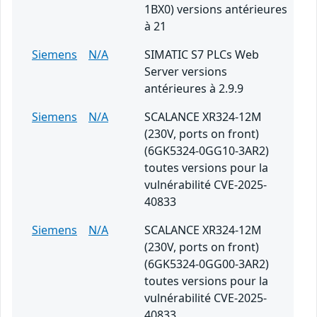
1BX0) versions antérieures
à 21
Siemens
N/A
SIMATIC S7 PLCs Web
Server versions
antérieures à 2.9.9
Siemens
N/A
SCALANCE XR324-12M
(230V, ports on front)
(6GK5324-0GG10-3AR2)
toutes versions pour la
vulnérabilité CVE-2025-
40833
Siemens
N/A
SCALANCE XR324-12M
(230V, ports on front)
(6GK5324-0GG00-3AR2)
toutes versions pour la
vulnérabilité CVE-2025-
40833