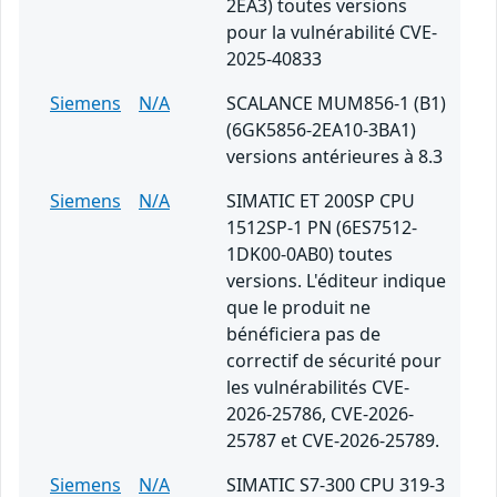
2EA3) toutes versions
pour la vulnérabilité CVE-
2025-40833
Siemens
N/A
SCALANCE MUM856-1 (B1)
(6GK5856-2EA10-3BA1)
versions antérieures à 8.3
Siemens
N/A
SIMATIC ET 200SP CPU
1512SP-1 PN (6ES7512-
1DK00-0AB0) toutes
versions. L'éditeur indique
que le produit ne
bénéficiera pas de
correctif de sécurité pour
les vulnérabilités CVE-
2026-25786, CVE-2026-
25787 et CVE-2026-25789.
Siemens
N/A
SIMATIC S7-300 CPU 319-3