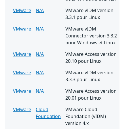
VMware
N/A
VMware vIDM version
3.3.1 pour Linux
VMware
N/A
VMware vIDM
Connector version 3.3.2
pour Windows et Linux
VMware
N/A
VMware Access version
20.10 pour Linux
VMware
N/A
VMware vIDM version
3.3.3 pour Linux
VMware
N/A
VMware Access version
20.01 pour Linux
VMware
Cloud
VMware Cloud
Foundation
Foundation (vIDM)
version 4.x