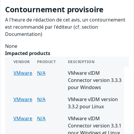
Contournement provisoire
A l'heure de rédaction de cet avis, un contournement
est recommandé par l'éditeur (cf. section
Documentation)
None
Impacted products
VENDOR
PRODUCT
DESCRIPTION
VMware
N/A
VMware vIDM
Connector version 3.3.3
pour Windows
VMware
N/A
VMware vIDM version
3.3.2 pour Linux
VMware
N/A
VMware vIDM
Connector version 3.3.1
pour Windows et Linux