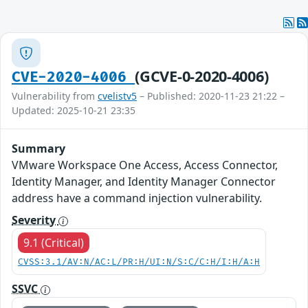
(GCVE-0-2020-4006)
CVE-2020-4006
Vulnerability from
cvelistv5
– Published: 2020-11-23 21:22 –
Updated: 2025-10-21 23:35
Summary
VMware Workspace One Access, Access Connector,
Identity Manager, and Identity Manager Connector
address have a command injection vulnerability.
Severity
9.1 (Critical)
CVSS:3.1/AV:N/AC:L/PR:H/UI:N/S:C/C:H/I:H/A:H
SSVC