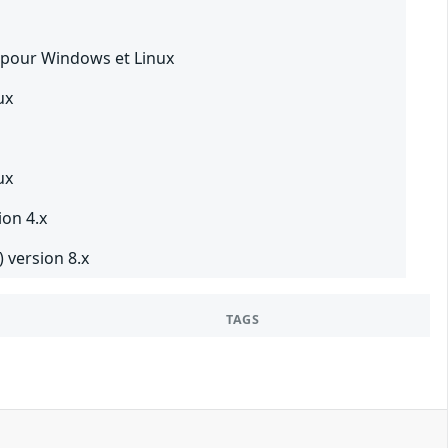
 pour Windows et Linux
ux
ux
on 4.x
 version 8.x
TAGS