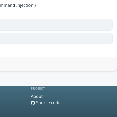
ommand Injection')
PROJECT
About
Source code