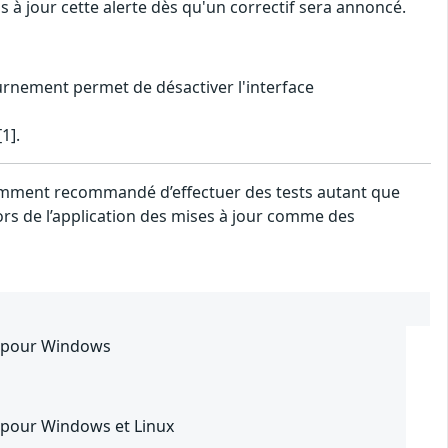
ns à jour cette alerte dès qu'un correctif sera annoncé.
ournement permet de désactiver l'interface
1].
notamment recommandé d’effectuer des tests autant que
lors de l’application des mises à jour comme des
3 pour Windows
 pour Windows et Linux