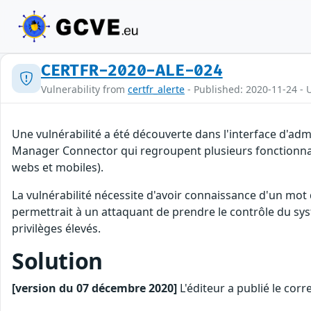
CERTFR-2020-ALE-024
Vulnerability from
certfr_alerte
- Published: 2020-11-24 -
Une vulnérabilité a été découverte dans l'interface d'a
Manager Connector qui regroupent plusieurs fonctionnalité
webs et mobiles).
La vulnérabilité nécessite d'avoir connaissance d'un mot 
permettrait à un attaquant de prendre le contrôle du sys
privilèges élevés.
Solution
[version du 07 décembre 2020]
L'éditeur a publié le cor