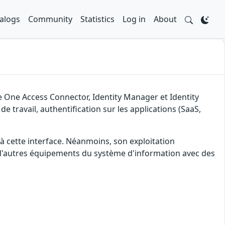
alogs
Community
Statistics
Log in
About
 One Access Connector, Identity Manager et Identity
 travail, authentification sur les applications (SaaS,
 à cette interface. Néanmoins, son exploitation
r d'autres équipements du système d'information avec des