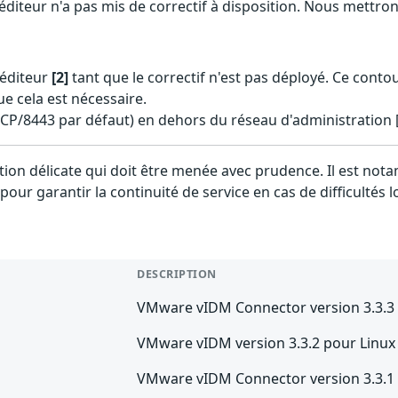
l'éditeur n'a pas mis de correctif à disposition. Nous mettro
'éditeur
[2]
tant que le correctif n'est pas déployé. Ce cont
e cela est nécessaire.
TCP/8443 par défaut) en dehors du réseau d'administration [
ration délicate qui doit être menée avec prudence. Il est 
pour garantir la continuité de service en cas de difficultés 
DESCRIPTION
VMware vIDM Connector version 3.3.
VMware vIDM version 3.3.2 pour Linux
VMware vIDM Connector version 3.3.1