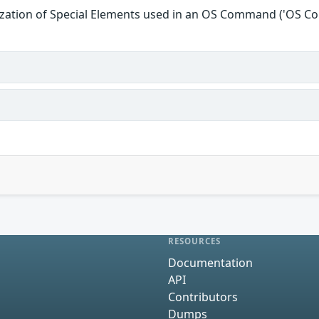
ization of Special Elements used in an OS Command ('OS C
RESOURCES
Documentation
API
Contributors
Dumps