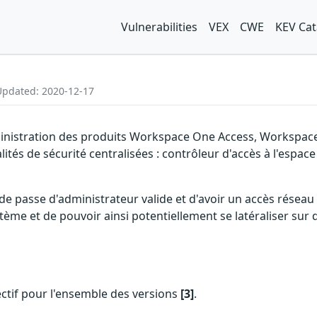
Vulnerabilities
VEX
CWE
KEV Cat
 Updated: 2020-12-17
dministration des produits Workspace One Access, Workspace
s de sécurité centralisées : contrôleur d'accès à l'espace de
de passe d'administrateur valide et d'avoir un accès réseau
tème et de pouvoir ainsi potentiellement se latéraliser su
rectif pour l'ensemble des versions
[3]
.