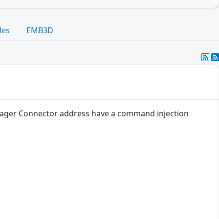
les
EMB3D
nager Connector address have a command injection