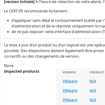
[version initiale]
A l'heure de rédaction de cette alerte, 
Le CERT-FR recommande fortement :
d'appliquer sans délai le contournement publié par l
d'administration et de la réactiver uniquement lorsqu
de ne pas exposer cette interface d'administration (
La mise à jour d’un produit ou d’un logiciel est une opé
possible. Des dispositions doivent également être prises 
correctifs ou des changements de version.
None
Impacted products
VENDOR
PRODUCT
VMware
N/A
VMware
N/A
VMware
N/A