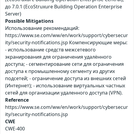
до 7.0.1 (EcoStruxure Building Operation Enterprise
Server)
Possible Mitigations
Использование рекомендаций:
https://www.se.com/ww/en/work/support/cybersecur
ity/security-notifications.jsp Компенсирующие меры:
- использование средств межсетевого
экранирования для ограничения удалённого
доступа; - сегментирование сети для ограничения
доступа к промышленному сегменту из других
подсетей; - ограничение доступа из внешних сетей
(Интернет); - использование виртуальных частных
сетей для организации удаленного доступа (VPN).
Reference
https://www.se.com/ww/en/work/support/cybersecur
ity/security-notifications.jsp
CWE
CWE-400