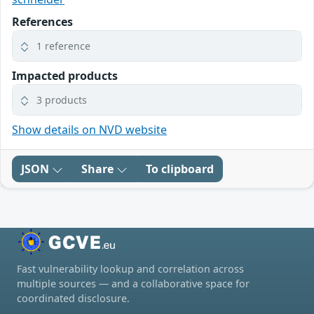
References
1 reference
Impacted products
3 products
Show details on NVD website
JSON
Share
To clipboard
Fast vulnerability lookup and correlation across
multiple sources — and a collaborative space for
coordinated disclosure.