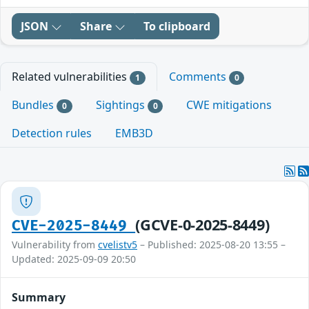
JSON
Share
To clipboard
Related vulnerabilities
Comments
1
0
Bundles
Sightings
CWE mitigations
0
0
Detection rules
EMB3D
(GCVE-0-2025-8449)
CVE-2025-8449
Vulnerability from
cvelistv5
– Published: 2025-08-20 13:55 –
Updated: 2025-09-09 20:50
Summary