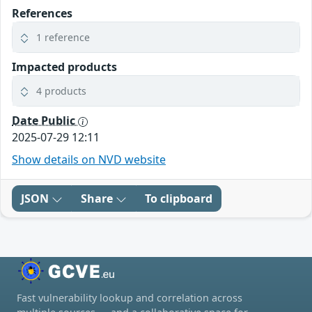
References
1 reference
Impacted products
4 products
Date Public
2025-07-29 12:11
Show details on NVD website
JSON
Share
To clipboard
Fast vulnerability lookup and correlation across