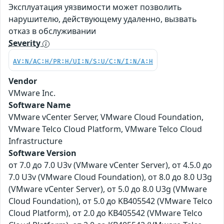
Эксплуатация уязвимости может позволить
нарушителю, действующему удаленно, вызвать
отказ в обслуживании
Severity
AV:N/AC:H/PR:H/UI:N/S:U/C:N/I:N/A:H
Vendor
VMware Inc.
Software Name
VMware vCenter Server, VMware Cloud Foundation,
VMware Telco Cloud Platform, VMware Telco Cloud
Infrastructure
Software Version
от 7.0 до 7.0 U3v (VMware vCenter Server), от 4.5.0 до
7.0 U3v (VMware Cloud Foundation), от 8.0 до 8.0 U3g
(VMware vCenter Server), от 5.0 до 8.0 U3g (VMware
Cloud Foundation), от 5.0 до KB405542 (VMware Telco
Cloud Platform), от 2.0 до KB405542 (VMware Telco