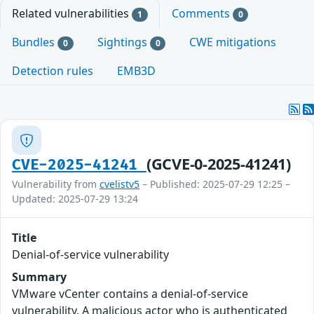
Related vulnerabilities
Comments
1
0
Bundles
Sightings
CWE mitigations
0
0
Detection rules
EMB3D
(GCVE-0-2025-41241)
CVE-2025-41241
Vulnerability from
cvelistv5
– Published: 2025-07-29 12:25 –
Updated: 2025-07-29 13:24
Title
Denial-of-service vulnerability
Summary
VMware vCenter contains a denial-of-service
vulnerability. A malicious actor who is authenticated