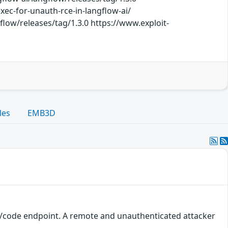
xec-for-unauth-rce-in-langflow-ai/
flow/releases/tag/1.3.0 https://www.exploit-
les
EMB3D
date/code endpoint. A remote and unauthenticated attacker