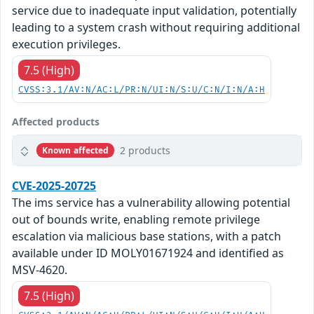
service due to inadequate input validation, potentially
leading to a system crash without requiring additional
execution privileges.
7.5 (High)
CVSS:3.1/AV:N/AC:L/PR:N/UI:N/S:U/C:N/I:N/A:H
Affected products
2 products
Known affected
CVE-2025-20725
The ims service has a vulnerability allowing potential
out of bounds write, enabling remote privilege
escalation via malicious base stations, with a patch
available under ID MOLY01671924 and identified as
MSV-4620.
7.5 (High)