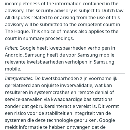
incompleteness of the information contained in the
advisory. This security advisory is subject to Dutch law.
All disputes related to or arising from the use of this
advisory will be submitted to the competent court in
The Hague. This choice of means also applies to the
court in summary proceedings.
Feiten:
Google heeft kwetsbaarheden verholpen in
Android. Samsung heeft de voor Samsung mobile
relevante kwetsbaarheden verholpen in Samsung
mobile.
Interpretaties:
De kwetsbaarheden zijn voornamelijk
gerelateerd aan onjuiste invoervalidatie, wat kan
resulteren in systeemcrashes en remote denial of
service-aanvallen via kwaadaardige basisstations
zonder dat gebruikersinteractie vereist is. Dit vormt
een risico voor de stabiliteit en integriteit van de
systemen die deze technologie gebruiken. Google
meldt informatie te hebben ontvangen dat de