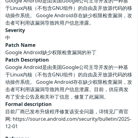
Google Android是由美国Google公司主导开发的一种基
于Linux内核（不包含GNU组件）的自由及开放源代码的移
动操作系统。 Google Android存在缺少权限检查漏洞，攻
击者可利用该漏洞导致跨用户信息泄露。
Severity
中
Patch Name
Google Android缺少权限检查漏洞的补丁
Patch Description
Google Android是由美国Google公司主导开发的一种基
于Linux内核（不包含GNU组件）的自由及开放源代码的移
动操作系统。 Google Android存在缺少权限检查漏洞，攻
击者可利用该漏洞导致跨用户信息泄露。目前，供应商发
布了安全公告及相关补丁信息，修复了此漏洞。
Formal description
目前厂商已发布升级程序修复该安全问题，详情见厂商官
网: https://source.android.com/security/bulletin/2025-
12-01