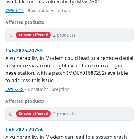
available for this vulnerability (MSV-4301).
CWE-617
- Reachable Assertion
Affected products
2 products
Known affected
CVE-2025-20753
A vulnerability in Modem could lead to a remote denial
of service via an uncaught exception from a rogue
base station, with a patch (MOLY01689252) available
to address this issue.
CWE-248
- Uncaught Exception
Affected products
2 products
Known affected
CVE-2025-20754
A vulnerability in Modem can lead to a system crash