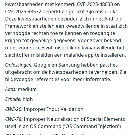
kwetsbaarheden met kenmerk CVE-2025-48633 en
CVE-2025-48572 beperkt en gericht zijn misbruikt.
Deze kwetsbaarheden bevinden zich in het Android
Framework en stellen een kwaadwillende in staat zich
verhoogde rechten toe te kennen en toegang te
krijgen tot gevoelige gegevens. Voor zover bekend
moet voor succesvol misbruik de kwaadwillende het
slachtoffer misleiden een malafide app te installeren.
Oplossingen:
Google en Samsung hebben patches
uitgebracht om de kwetsbaarheden te verhelpen. Zie
bijgevoegde referenties voor meer informatie.
Kans:
medium
Schade:
high
CWE-20:
Improper Input Validation
CWE-78:
Improper Neutralization of Special Elements
used in an OS Command ('OS Command Injection')