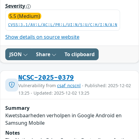
Severity
5.5 (Medium)
CVSS:3.1/AV:L/AC:L/PR:L/UI:N/S:U/C:H/I:N/A:N
Show details on source website
JSON
Share
To clipboard
NCSC-2025-0379
Vulnerability from
csaf_ncscnl
- Published: 2025-12-02
13:25 - Updated: 2025-12-02 13:25
Summary
Kwetsbaarheden verholpen in Google Android en
Samsung Mobile
Notes