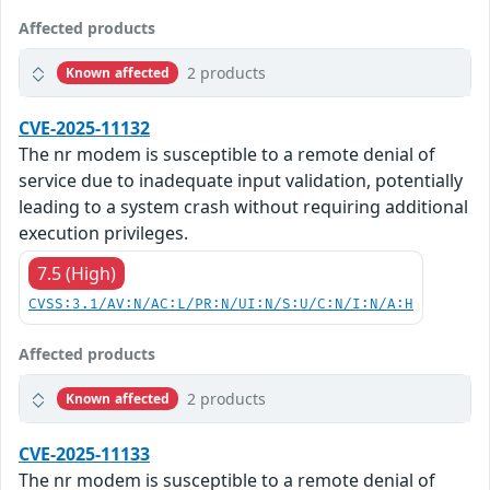
Affected products
2 products
Known affected
CVE-2025-11132
The nr modem is susceptible to a remote denial of
service due to inadequate input validation, potentially
leading to a system crash without requiring additional
execution privileges.
7.5 (High)
CVSS:3.1/AV:N/AC:L/PR:N/UI:N/S:U/C:N/I:N/A:H
Affected products
2 products
Known affected
CVE-2025-11133
The nr modem is susceptible to a remote denial of