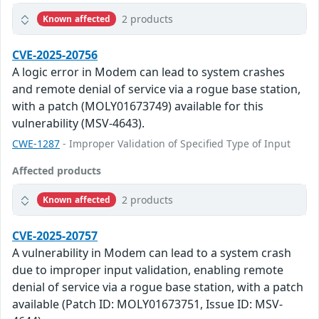
2 products
Known affected
CVE-2025-20756
A logic error in Modem can lead to system crashes
and remote denial of service via a rogue base station,
with a patch (MOLY01673749) available for this
vulnerability (MSV-4643).
CWE-1287
- Improper Validation of Specified Type of Input
Affected products
2 products
Known affected
CVE-2025-20757
A vulnerability in Modem can lead to a system crash
due to improper input validation, enabling remote
denial of service via a rogue base station, with a patch
available (Patch ID: MOLY01673751, Issue ID: MSV-