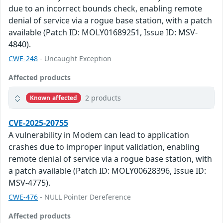
due to an incorrect bounds check, enabling remote
denial of service via a rogue base station, with a patch
available (Patch ID: MOLY01689251, Issue ID: MSV-
4840).
CWE-248
- Uncaught Exception
Affected products
2 products
Known affected
CVE-2025-20755
A vulnerability in Modem can lead to application
crashes due to improper input validation, enabling
remote denial of service via a rogue base station, with
a patch available (Patch ID: MOLY00628396, Issue ID:
MSV-4775).
CWE-476
- NULL Pointer Dereference
Affected products