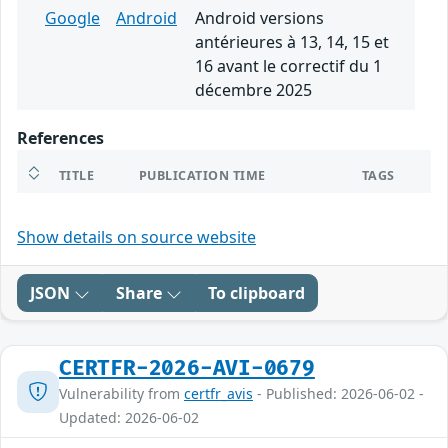
Google
Android
Android versions
antérieures à 13, 14, 15 et
16 avant le correctif du 1
décembre 2025
References
TITLE
PUBLICATION TIME
TAGS
Show details on source website
JSON
Share
To clipboard
CERTFR-2026-AVI-0679
Vulnerability from
certfr_avis
- Published: 2026-06-02 -
Updated: 2026-06-02