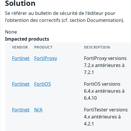
Solution
Se référer au bulletin de sécurité de l'éditeur pour
l'obtention des correctifs (cf. section Documentation).
None
Impacted products
VENDOR
PRODUCT
DESCRIPTION
Fortinet
FortiProxy
FortiProxy versions
7.2.x antérieures à
7.2.1
Fortinet
FortiOS
FortiOS versions
6.4.x antérieures à
6.4.10
Fortinet
N/A
FortiTester versions
4.x antérieures à
4.2.1