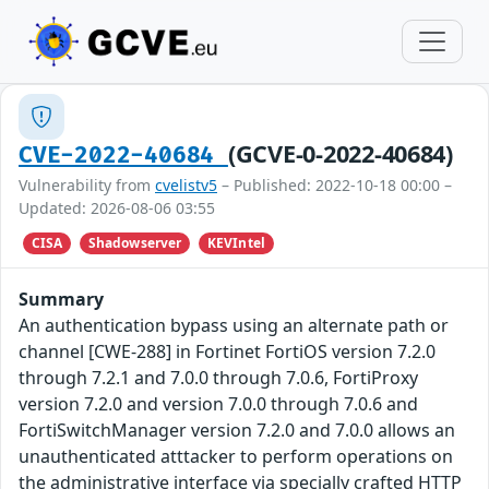
(GCVE-0-2022-40684)
CVE-2022-40684
Vulnerability from
cvelistv5
– Published: 2022-10-18 00:00 –
Updated: 2026-08-06 03:55
CISA
Shadowserver
KEVIntel
Summary
An authentication bypass using an alternate path or
channel [CWE-288] in Fortinet FortiOS version 7.2.0
through 7.2.1 and 7.0.0 through 7.0.6, FortiProxy
version 7.2.0 and version 7.0.0 through 7.0.6 and
FortiSwitchManager version 7.2.0 and 7.0.0 allows an
unauthenticated atttacker to perform operations on
the administrative interface via specially crafted HTTP