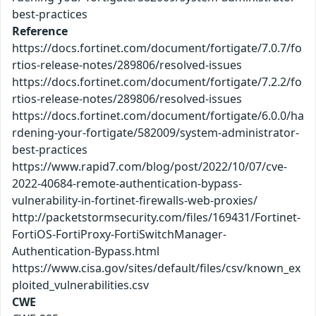
best-practices
Reference
https://docs.fortinet.com/document/fortigate/7.0.7/fo
rtios-release-notes/289806/resolved-issues
https://docs.fortinet.com/document/fortigate/7.2.2/fo
rtios-release-notes/289806/resolved-issues
https://docs.fortinet.com/document/fortigate/6.0.0/ha
rdening-your-fortigate/582009/system-administrator-
best-practices
https://www.rapid7.com/blog/post/2022/10/07/cve-
2022-40684-remote-authentication-bypass-
vulnerability-in-fortinet-firewalls-web-proxies/
http://packetstormsecurity.com/files/169431/Fortinet-
FortiOS-FortiProxy-FortiSwitchManager-
Authentication-Bypass.html
https://www.cisa.gov/sites/default/files/csv/known_ex
ploited_vulnerabilities.csv
CWE