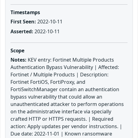
Timestamps
First Seen:
2022-10-11
Asserted:
2022-10-11
Scope
Notes:
KEV entry: Fortinet Multiple Products
Authentication Bypass Vulnerability | Affected:
Fortinet / Multiple Products | Description:
Fortinet FortiOS, FortiProxy, and
FortiSwitchManager contain an authentication
bypass vulnerability that could allow an
unauthenticated attacker to perform operations
on the administrative interface via specially
crafted HTTP or HTTPS requests. | Required
action: Apply updates per vendor instructions. |
Due date: 2022-11-01 | Known ransomware