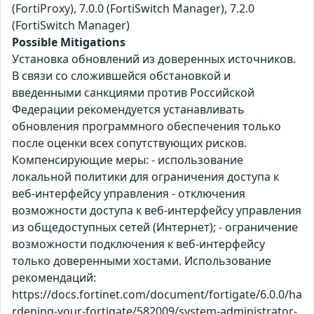
(FortiProxy), 7.0.0 (FortiSwitch Manager), 7.2.0
(FortiSwitch Manager)
Possible Mitigations
Установка обновлений из доверенных источников.
В связи со сложившейся обстановкой и
введенными санкциями против Российской
Федерации рекомендуется устанавливать
обновления программного обеспечения только
после оценки всех сопутствующих рисков.
Компенсирующие меры: - использование
локальной политики для ограничения доступа к
веб-интерфейсу управления - отключения
возможности доступа к веб-интерфейсу управления
из общедоступных сетей (Интернет); - ограничение
возможности подключения к веб-интерфейсу
только доверенными хостами. Использование
рекомендаций:
https://docs.fortinet.com/document/fortigate/6.0.0/ha
rdening-your-fortigate/582009/system-administrator-