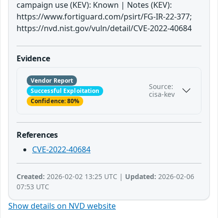
campaign use (KEV): Known | Notes (KEV):
https://www.fortiguard.com/psirt/FG-IR-22-377;
https://nvd.nist.gov/vuln/detail/CVE-2022-40684
Evidence
Vendor Report
Source:
Successful Exploitation
cisa-kev
Confidence: 80%
References
CVE-2022-40684
Created:
2026-02-02 13:25 UTC |
Updated:
2026-02-06
07:53 UTC
Show details on NVD website