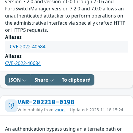
version 7.2.0 and version 7.0.0 through 7.0.6 and
FortiSwitchManager version 7.2.0 and 7.0.0 allows an
unauthenticated atttacker to perform operations on
the administrative interface via specially crafted HTTP
or HTTPS requests.
Aliases
CVE-2022-40684
Aliases
CVE-2022-40684
JSON
Share
To clipboard
VAR-202210-0198
Vulnerability from
variot
- Updated: 2025-11-18 15:24
An authentication bypass using an alternate path or