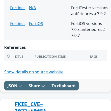
Fortinet
N/A
FortiTester versions
antérieures à 3.9.2
Fortinet
FortiOS
FortiOS versions
7.0.x antérieures à
7.0.7
References
TITLE
PUBLICATION TIME
TAGS
Show details on source website
JSON
Share
To clipboard
FKIE_CVE-