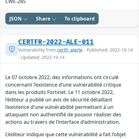
CWE-285
JSON
Share
To clipboard
CERTFR-2022-ALE-011
Vulnerability from
certfr_alerte
- Published: 2022-10-14
- Updated: 2022-10-14
Le 07 octobre 2022, des informations ont circulé
concernant l’existence d’une vulnérabilité critique
dans les produits Fortinet. Le 11 octobre 2022,
l’éditeur a publié un avis de sécurité détaillant
l’existence d’une vulnérabilité permettant à un
attaquant non authentifié de pouvoir réaliser des
actions au travers de l’interface d’administration.
L’éditeur indique que cette vulnérabilité a fait l’objet