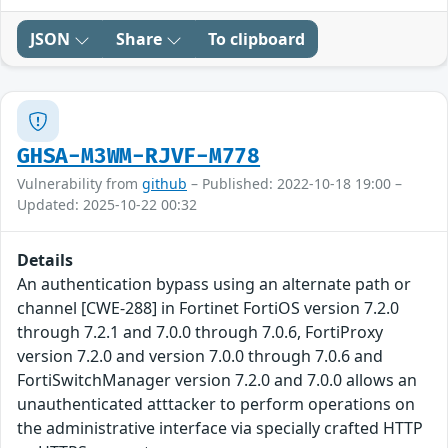
JSON
Share
To clipboard
GHSA-M3WM-RJVF-M778
Vulnerability from
github
– Published: 2022-10-18 19:00 –
Updated: 2025-10-22 00:32
Details
An authentication bypass using an alternate path or
channel [CWE-288] in Fortinet FortiOS version 7.2.0
through 7.2.1 and 7.0.0 through 7.0.6, FortiProxy
version 7.2.0 and version 7.0.0 through 7.0.6 and
FortiSwitchManager version 7.2.0 and 7.0.0 allows an
unauthenticated atttacker to perform operations on
the administrative interface via specially crafted HTTP