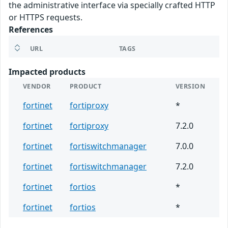
the administrative interface via specially crafted HTTP
or HTTPS requests.
References
URL
TAGS
Impacted products
VENDOR
PRODUCT
VERSION
fortinet
fortiproxy
*
fortinet
fortiproxy
7.2.0
fortinet
fortiswitchmanager
7.0.0
fortinet
fortiswitchmanager
7.2.0
fortinet
fortios
*
fortinet
fortios
*