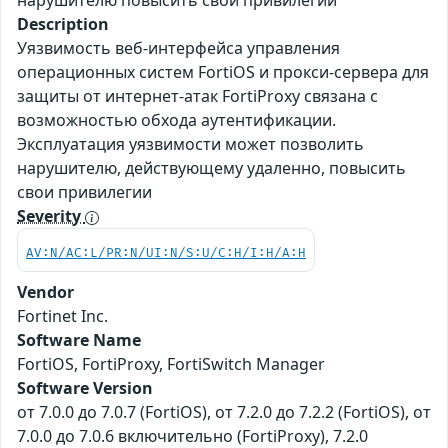
нарушителю повысить свои привилегии
Description
Уязвимость веб-интерфейса управления
операционных систем FortiOS и прокси-сервера для
защиты от интернет-атак FortiProxy связана с
возможностью обхода аутентификации.
Эксплуатация уязвимости может позволить
нарушителю, действующему удаленно, повысить
свои привилегии
Severity
AV:N/AC:L/PR:N/UI:N/S:U/C:H/I:H/A:H
Vendor
Fortinet Inc.
Software Name
FortiOS, FortiProxy, FortiSwitch Manager
Software Version
от 7.0.0 до 7.0.7 (FortiOS), от 7.2.0 до 7.2.2 (FortiOS), от
7.0.0 до 7.0.6 включительно (FortiProxy), 7.2.0