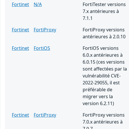
Fortinet
N/A
FortiTester versions
7.x antérieures à
7.1.1
Fortinet
FortiProxy
FortiProxy versions
antérieures à 2.0.10
Fortinet
FortiOS
FortiOS versions
6.0.x antérieures à
6.0.15 (ces versions
sont affectées par la
vulnérabilité CVE-
2022-29055, il est
préférable de
migrer vers la
version 6.2.11)
Fortinet
FortiProxy
FortiProxy versions
7.0.x antérieures à
7.0.7