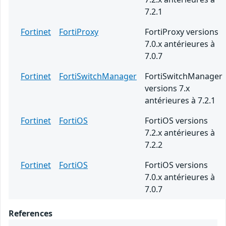
7.2.1
Fortinet
FortiProxy
FortiProxy versions
7.0.x antérieures à
7.0.7
Fortinet
FortiSwitchManager
FortiSwitchManager
versions 7.x
antérieures à 7.2.1
Fortinet
FortiOS
FortiOS versions
7.2.x antérieures à
7.2.2
Fortinet
FortiOS
FortiOS versions
7.0.x antérieures à
7.0.7
References