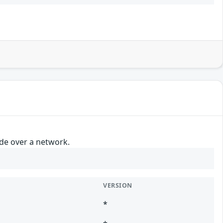
ode over a network.
VERSION
*