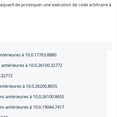
ttaquant de provoquer une exécution de code arbitraire à
ntérieures à 10.0.17763.8880
s antérieures à 10.0.26100.32772
0.32772
ntérieures à 10.0.26200.8655
s antérieures à 10.0.26100.8655
s antérieures à 10.0.19044.7417