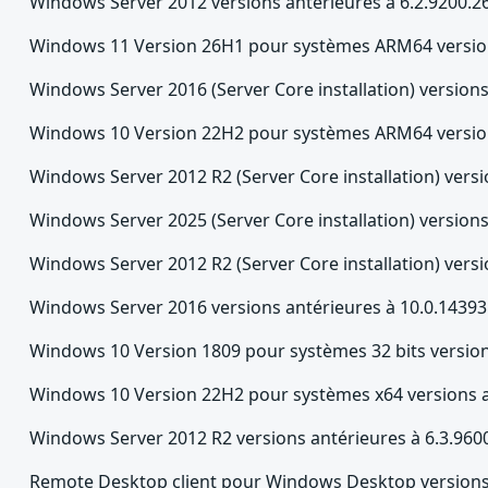
Windows Server 2012 versions antérieures à 6.2.9200.2
Windows 11 Version 26H1 pour systèmes ARM64 version
Windows Server 2016 (Server Core installation) version
Windows 10 Version 22H2 pour systèmes ARM64 version
Windows Server 2012 R2 (Server Core installation) versi
Windows Server 2025 (Server Core installation) version
Windows Server 2012 R2 (Server Core installation) versi
Windows Server 2016 versions antérieures à 10.0.14393
Windows 10 Version 1809 pour systèmes 32 bits version
Windows 10 Version 22H2 pour systèmes x64 versions a
Windows Server 2012 R2 versions antérieures à 6.3.960
Remote Desktop client pour Windows Desktop versions 