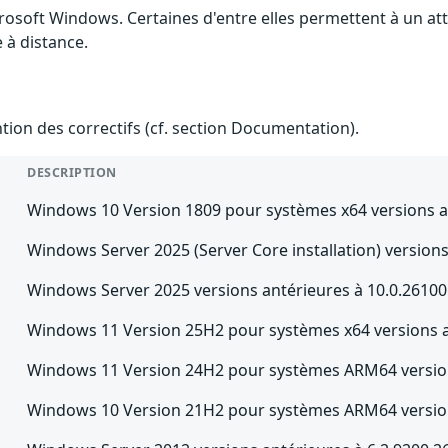
crosoft Windows. Certaines d'entre elles permettent à un a
e à distance.
ention des correctifs (cf. section Documentation).
DESCRIPTION
Windows 10 Version 1809 pour systèmes x64 versions a
Windows Server 2025 (Server Core installation) version
Windows Server 2025 versions antérieures à 10.0.2610
Windows 11 Version 25H2 pour systèmes x64 versions a
Windows 11 Version 24H2 pour systèmes ARM64 version
Windows 10 Version 21H2 pour systèmes ARM64 version