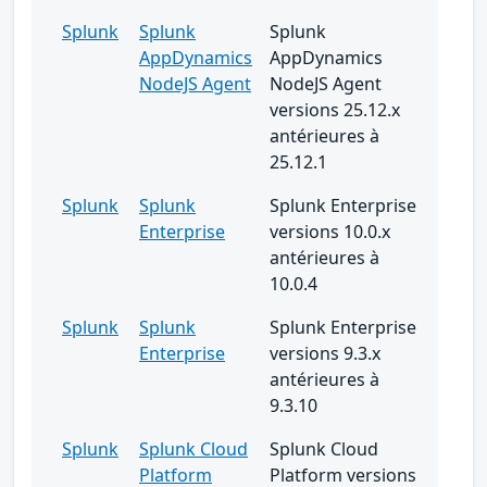
Splunk
Splunk
Splunk
AppDynamics
AppDynamics
NodeJS Agent
NodeJS Agent
versions 25.12.x
antérieures à
25.12.1
Splunk
Splunk
Splunk Enterprise
Enterprise
versions 10.0.x
antérieures à
10.0.4
Splunk
Splunk
Splunk Enterprise
Enterprise
versions 9.3.x
antérieures à
9.3.10
Splunk
Splunk Cloud
Splunk Cloud
Platform
Platform versions