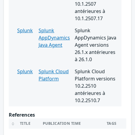
10.1.2507
antérieures à
10.1.2507.17
Splunk
Splunk
Splunk
AppDynamics
AppDynamics Java
Java Agent
Agent versions
26.1.x antérieures
à 26.1.0
Splunk
Splunk Cloud
Splunk Cloud
Platform
Platform versions
10.2.2510
antérieures à
10.2.2510.7
References
TITLE
PUBLICATION TIME
TAGS