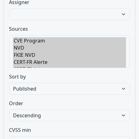
Assigner
Sources
Sort by
Order
CVSS min