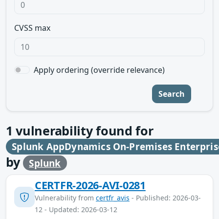
CVSS max
Apply ordering (override relevance)
Search
1
vulnerability found for
Splunk AppDynamics On-Premises Enterpris
by
Splunk
CERTFR-2026-AVI-0281
Vulnerability from
certfr_avis
- Published: 2026-03-
12 - Updated: 2026-03-12