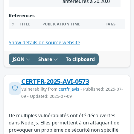
antérieures à 20.20.0
References
TITLE
PUBLICATION TIME
TAGS
Show details on source website
JSON
Share
To clipboard
CERTFR-2025-AVI-0573
Vulnerability from
certfr_avis
- Published: 2025-07-
09 - Updated: 2025-07-09
De multiples vulnérabilités ont été découvertes
dans Node.js. Elles permettent à un attaquant de
provoquer un problème de sécurité non spécifié