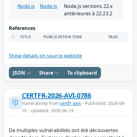
Node.js
Node.js
Node.js versions 22.x
antérieures à 22.23.2
References
TITLE
PUBLICATION TIME
TAGS
Show details on source website
JSON
Share
To clipboard
CERTFR-2026-AVI-0786
Vulnerability from
certfr_avis
- Published: 2026-06-
19 - Updated: 2026-06-19
De multiples vulnérabilités ont été découvertes