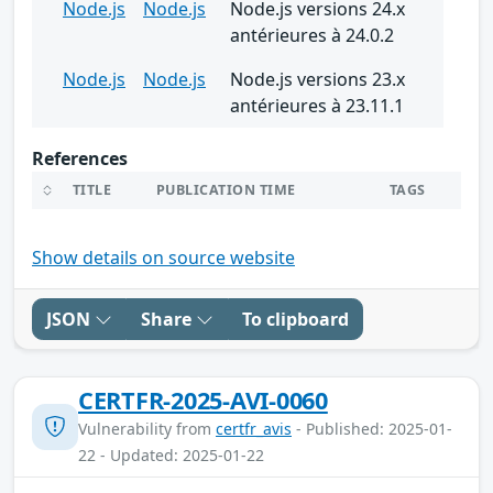
Node.js
Node.js
Node.js versions 24.x
antérieures à 24.0.2
Node.js
Node.js
Node.js versions 23.x
antérieures à 23.11.1
References
TITLE
PUBLICATION TIME
TAGS
Show details on source website
JSON
Share
To clipboard
CERTFR-2025-AVI-0060
Vulnerability from
certfr_avis
- Published: 2025-01-
22 - Updated: 2025-01-22