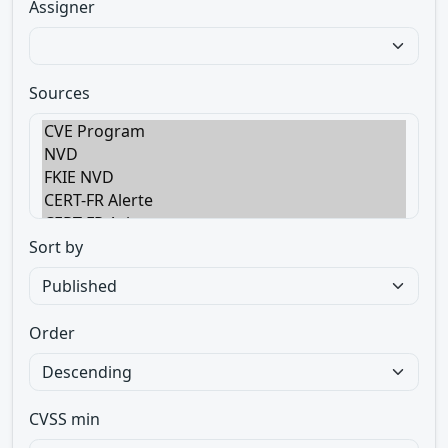
Assigner
Sources
Sort by
Order
CVSS min