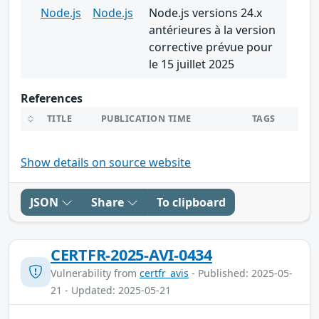
Node.js
Node.js
Node.js versions 24.x
antérieures à la version
corrective prévue pour
le 15 juillet 2025
References
TITLE
PUBLICATION TIME
TAGS
Show details on source website
JSON
Share
To clipboard
CERTFR-2025-AVI-0434
Vulnerability from
certfr_avis
- Published: 2025-05-
21 - Updated: 2025-05-21