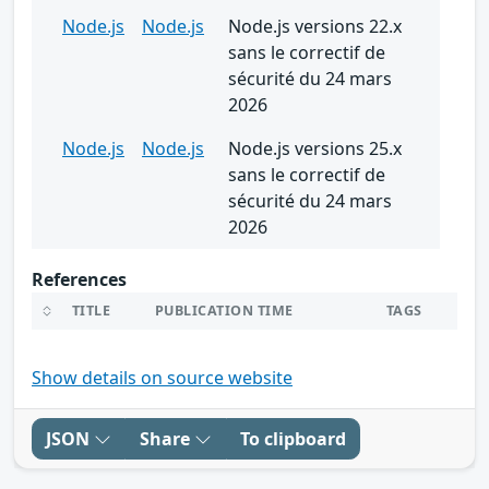
Node.js
Node.js
Node.js versions 22.x
sans le correctif de
sécurité du 24 mars
2026
Node.js
Node.js
Node.js versions 25.x
sans le correctif de
sécurité du 24 mars
2026
References
TITLE
PUBLICATION TIME
TAGS
Show details on source website
JSON
Share
To clipboard