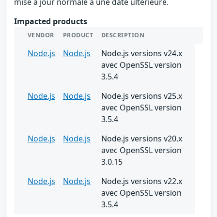
mise à jour normale à une date ultérieure.
Impacted products
VENDOR
PRODUCT
DESCRIPTION
Node.js
Node.js
Node.js versions v24.x
avec OpenSSL version
3.5.4
Node.js
Node.js
Node.js versions v25.x
avec OpenSSL version
3.5.4
Node.js
Node.js
Node.js versions v20.x
avec OpenSSL version
3.0.15
Node.js
Node.js
Node.js versions v22.x
avec OpenSSL version
3.5.4