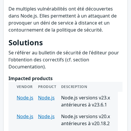
De multiples vulnérabilités ont été découvertes
dans Node.js. Elles permettent à un attaquant de
provoquer un déni de service à distance et un
contournement de la politique de sécurité.
Solutions
Se référer au bulletin de sécurité de l'éditeur pour
l'obtention des correctifs (cf. section
Documentation).
Impacted products
VENDOR
PRODUCT
DESCRIPTION
Node.js
Node.js
Node.js versions v23.x
antérieures à v23.6.1
Node.js
Node.js
Node.js versions v20.x
antérieures à v20.18.2