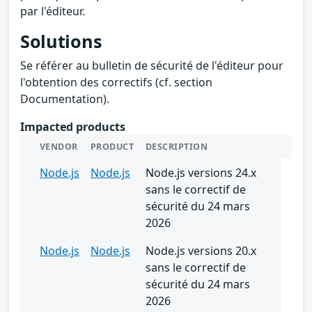
par l'éditeur.
Solutions
Se référer au bulletin de sécurité de l'éditeur pour
l'obtention des correctifs (cf. section
Documentation).
Impacted products
VENDOR
PRODUCT
DESCRIPTION
Node.js
Node.js
Node.js versions 24.x
sans le correctif de
sécurité du 24 mars
2026
Node.js
Node.js
Node.js versions 20.x
sans le correctif de
sécurité du 24 mars
2026