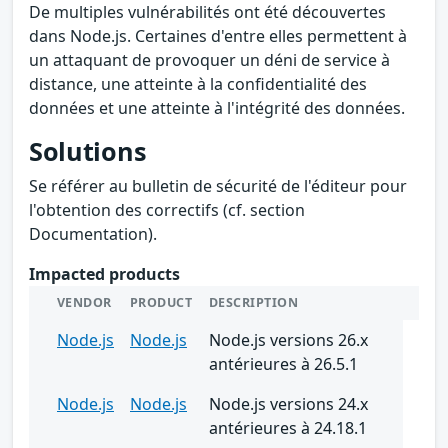
De multiples vulnérabilités ont été découvertes
dans Node.js. Certaines d'entre elles permettent à
un attaquant de provoquer un déni de service à
distance, une atteinte à la confidentialité des
données et une atteinte à l'intégrité des données.
Solutions
Se référer au bulletin de sécurité de l'éditeur pour
l'obtention des correctifs (cf. section
Documentation).
Impacted products
VENDOR
PRODUCT
DESCRIPTION
Node.js
Node.js
Node.js versions 26.x
antérieures à 26.5.1
Node.js
Node.js
Node.js versions 24.x
antérieures à 24.18.1