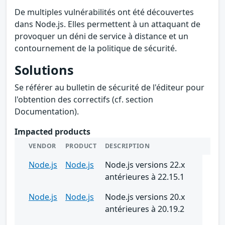
De multiples vulnérabilités ont été découvertes
dans Node.js. Elles permettent à un attaquant de
provoquer un déni de service à distance et un
contournement de la politique de sécurité.
Solutions
Se référer au bulletin de sécurité de l'éditeur pour
l'obtention des correctifs (cf. section
Documentation).
Impacted products
VENDOR
PRODUCT
DESCRIPTION
Node.js
Node.js
Node.js versions 22.x
antérieures à 22.15.1
Node.js
Node.js
Node.js versions 20.x
antérieures à 20.19.2