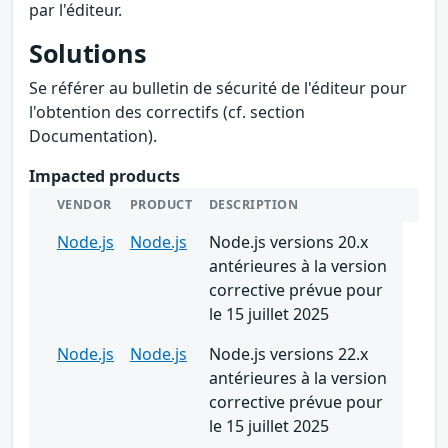
par l'éditeur.
Solutions
Se référer au bulletin de sécurité de l'éditeur pour
l'obtention des correctifs (cf. section
Documentation).
Impacted products
VENDOR
PRODUCT
DESCRIPTION
Node.js
Node.js
Node.js versions 20.x
antérieures à la version
corrective prévue pour
le 15 juillet 2025
Node.js
Node.js
Node.js versions 22.x
antérieures à la version
corrective prévue pour
le 15 juillet 2025