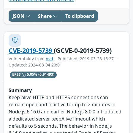
JSON
Share
To clipboard
CVE-2019-5739
(GCVE-0-2019-5739)
Vulnerability from
nvd
– Published: 2019-03-28 16:27 –
Updated: 2024-08-04 20:01
EPSS
5.05%
(0.91493)
Summary
Keep-alive HTTP and HTTPS connections can
remain open and inactive for up to 2 minutes in
Node.js 6.16.0 and earlier. Node.js 8.0.0 introduced
a dedicated server.keepAliveTimeout which
defaults to 5 seconds. The behavior in Node.js