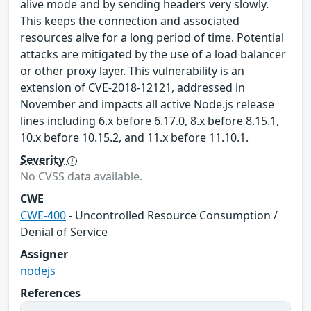
alive mode and by sending headers very slowly.
This keeps the connection and associated
resources alive for a long period of time. Potential
attacks are mitigated by the use of a load balancer
or other proxy layer. This vulnerability is an
extension of CVE-2018-12121, addressed in
November and impacts all active Node.js release
lines including 6.x before 6.17.0, 8.x before 8.15.1,
10.x before 10.15.2, and 11.x before 11.10.1.
Severity
No CVSS data available.
CWE
CWE-400
- Uncontrolled Resource Consumption /
Denial of Service
Assigner
nodejs
References