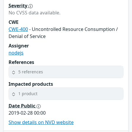
Severity
No CVSS data available.
CWE
CWE-400
- Uncontrolled Resource Consumption /
Denial of Service
Assigner
nodejs
References
5 references
Impacted products
1 product
Date Public
2019-02-28 00:00
Show details on NVD website