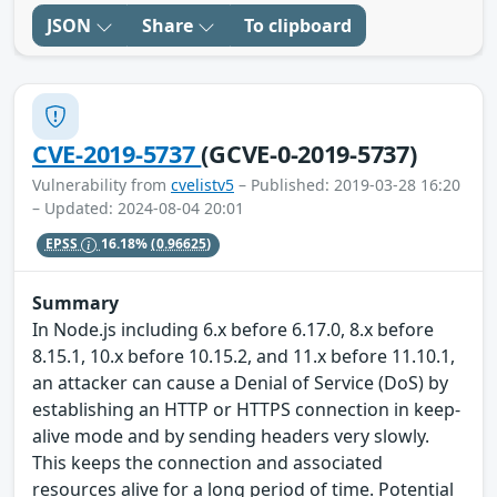
JSON
Share
To clipboard
CVE-2019-5737
(GCVE-0-2019-5737)
Vulnerability from
cvelistv5
– Published: 2019-03-28 16:20
– Updated: 2024-08-04 20:01
EPSS
16.18%
(0.96625)
Summary
In Node.js including 6.x before 6.17.0, 8.x before
8.15.1, 10.x before 10.15.2, and 11.x before 11.10.1,
an attacker can cause a Denial of Service (DoS) by
establishing an HTTP or HTTPS connection in keep-
alive mode and by sending headers very slowly.
This keeps the connection and associated
resources alive for a long period of time. Potential