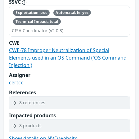
SSVC
Exploitation: poc
Automatable: yes
Technical Impact: total
CISA Coordinator (v2.0.3)
CWE
CWE-78 Improper Neutralization of Special
Elements used in an OS Command ('OS Command
Injection')
Assigner
certcc
References
8 references
Impacted products
8 products
Show details on NVD website