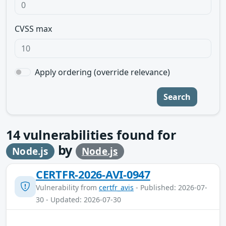
CVSS max
Apply ordering (override relevance)
Search
14
vulnerabilities found for
by
Node.js
Node.js
CERTFR-2026-AVI-0947
Vulnerability from
certfr_avis
- Published: 2026-07-
30 - Updated: 2026-07-30