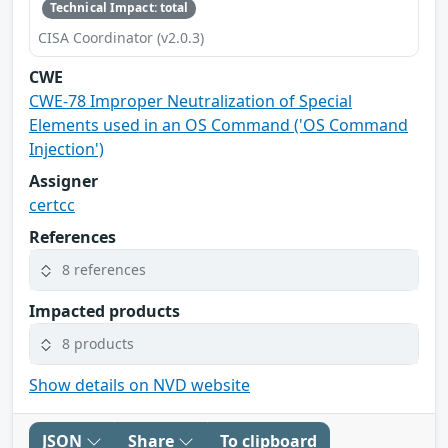
Technical Impact: total
CISA Coordinator (v2.0.3)
CWE
CWE-78 Improper Neutralization of Special
Elements used in an OS Command ('OS Command
Injection')
Assigner
certcc
References
8 references
Impacted products
8 products
Show details on NVD website
JSON
Share
To clipboard