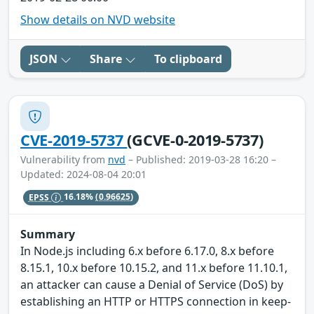
Show details on NVD website
JSON
Share
To clipboard
CVE-2019-5737
(GCVE-0-2019-5737)
Vulnerability from
nvd
– Published: 2019-03-28 16:20 –
Updated: 2024-08-04 20:01
EPSS
16.18%
(0.96625)
Summary
In Node.js including 6.x before 6.17.0, 8.x before
8.15.1, 10.x before 10.15.2, and 11.x before 11.10.1,
an attacker can cause a Denial of Service (DoS) by
establishing an HTTP or HTTPS connection in keep-