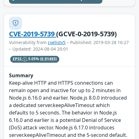
CVE-2019-5739
(GCVE-0-2019-5739)
Vulnerability from
cvelistv5
– Published: 2019-03-28 16:27
– Updated: 2024-08-04 20:01
EPSS
5.05%
(0.91493)
Summary
Keep-alive HTTP and HTTPS connections can
remain open and inactive for up to 2 minutes in
Node.js 6.16.0 and earlier. Node.js 8.0.0 introduced
a dedicated server.keepAliveTimeout which
defaults to 5 seconds. The behavior in Node.js
6.16.0 and earlier is a potential Denial of Service
(DoS) attack vector. Node.js 6.17.0 introduces
server.keepAliveTimeout and the 5-second default.