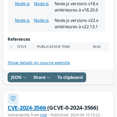
Node.js
Node.js
Node.js versions v18.x
antérieures à v18.20.6
Node.js
Node.js
Node.js versions v22.x
antérieures à v22.13.1
References
TITLE
PUBLICATION TIME
TAGS
Show details on source website
JSON
Share
To clipboard
CVE-2024-3566
(GCVE-0-2024-3566)
Vulnerability from
nvd
– Published: 2024-04-10 15:22 –