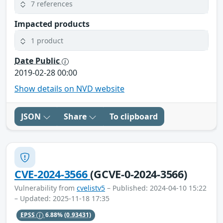
7 references
Impacted products
1 product
Date Public
2019-02-28 00:00
Show details on NVD website
JSON
Share
To clipboard
CVE-2024-3566
(GCVE-0-2024-3566)
Vulnerability from
cvelistv5
– Published: 2024-04-10 15:22
– Updated: 2025-11-18 17:35
EPSS
6.88%
(0.93431)