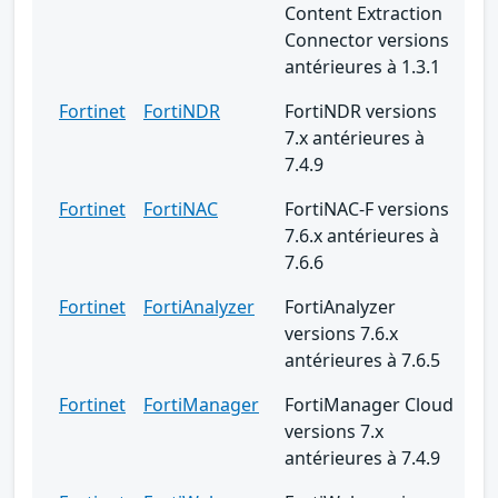
Content Extraction
Connector versions
antérieures à 1.3.1
Fortinet
FortiNDR
FortiNDR versions
7.x antérieures à
7.4.9
Fortinet
FortiNAC
FortiNAC-F versions
7.6.x antérieures à
7.6.6
Fortinet
FortiAnalyzer
FortiAnalyzer
versions 7.6.x
antérieures à 7.6.5
Fortinet
FortiManager
FortiManager Cloud
versions 7.x
antérieures à 7.4.9