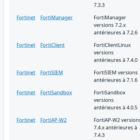
7.3.3
Fortinet
FortiManager
FortiManager
versions 7.2.x
antérieures à 7.2.6
Fortinet
FortiClient
FortiClientLinux
versions
antérieures à 7.4.0
Fortinet
FortiSIEM
FortiSIEM versions
antérieures à 7.1.6
Fortinet
FortiSandbox
FortiSandbox
versions
antérieures à 4.0.5
Fortinet
FortiAP-W2
FortiAP-W2 version
7.4.x antérieures à
7.4.3