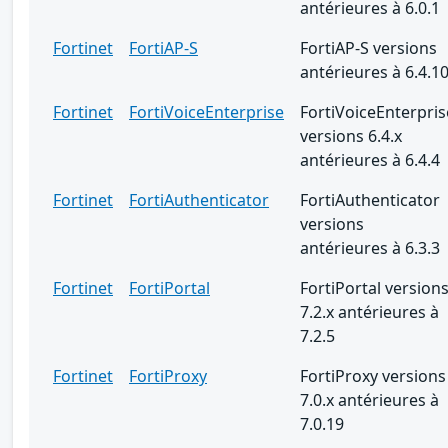
antérieures à 6.0.1
Fortinet
FortiAP-S
FortiAP-S versions
antérieures à 6.4.1
Fortinet
FortiVoiceEnterprise
FortiVoiceEnterpris
versions 6.4.x
antérieures à 6.4.4
Fortinet
FortiAuthenticator
FortiAuthenticator
versions
antérieures à 6.3.3
Fortinet
FortiPortal
FortiPortal version
7.2.x antérieures à
7.2.5
Fortinet
FortiProxy
FortiProxy versions
7.0.x antérieures à
7.0.19