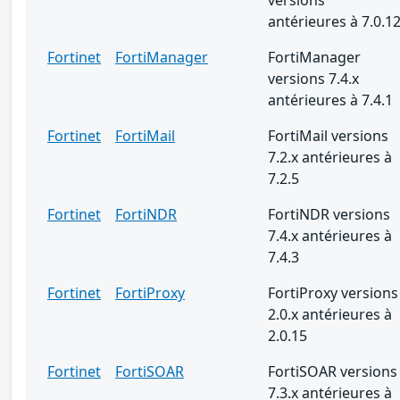
antérieures à 7.0.1
Fortinet
FortiManager
FortiManager
versions 7.4.x
antérieures à 7.4.1
Fortinet
FortiMail
FortiMail versions
7.2.x antérieures à
7.2.5
Fortinet
FortiNDR
FortiNDR versions
7.4.x antérieures à
7.4.3
Fortinet
FortiProxy
FortiProxy versions
2.0.x antérieures à
2.0.15
Fortinet
FortiSOAR
FortiSOAR versions
7.3.x antérieures à