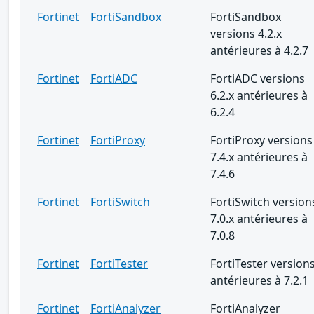
Fortinet
FortiSandbox
FortiSandbox
versions 4.2.x
antérieures à 4.2.7
Fortinet
FortiADC
FortiADC versions
6.2.x antérieures à
6.2.4
Fortinet
FortiProxy
FortiProxy versions
7.4.x antérieures à
7.4.6
Fortinet
FortiSwitch
FortiSwitch version
7.0.x antérieures à
7.0.8
Fortinet
FortiTester
FortiTester version
antérieures à 7.2.1
Fortinet
FortiAnalyzer
FortiAnalyzer