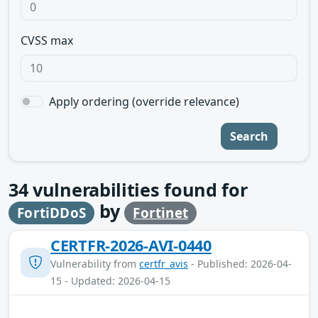
CVSS max
Apply ordering (override relevance)
Search
34
vulnerabilities found for
by
FortiDDoS
Fortinet
CERTFR-2026-AVI-0440
Vulnerability from
certfr_avis
- Published: 2026-04-
15 - Updated: 2026-04-15