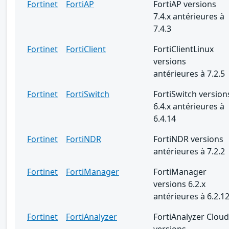
Fortinet
FortiAP
FortiAP versions
7.4.x antérieures à
7.4.3
Fortinet
FortiClient
FortiClientLinux
versions
antérieures à 7.2.5
Fortinet
FortiSwitch
FortiSwitch version
6.4.x antérieures à
6.4.14
Fortinet
FortiNDR
FortiNDR versions
antérieures à 7.2.2
Fortinet
FortiManager
FortiManager
versions 6.2.x
antérieures à 6.2.1
Fortinet
FortiAnalyzer
FortiAnalyzer Cloud
versions