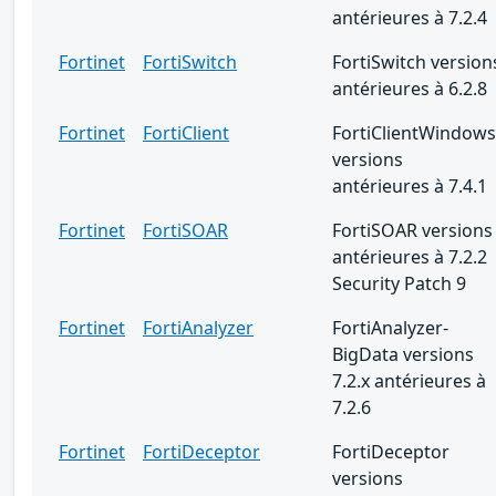
antérieures à 7.2.4
Fortinet
FortiSwitch
FortiSwitch version
antérieures à 6.2.8
Fortinet
FortiClient
FortiClientWindows
versions
antérieures à 7.4.1
Fortinet
FortiSOAR
FortiSOAR versions
antérieures à 7.2.2
Security Patch 9
Fortinet
FortiAnalyzer
FortiAnalyzer-
BigData versions
7.2.x antérieures à
7.2.6
Fortinet
FortiDeceptor
FortiDeceptor
versions