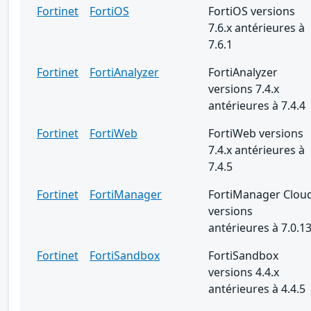
Fortinet
FortiOS
FortiOS versions
7.6.x antérieures à
7.6.1
Fortinet
FortiAnalyzer
FortiAnalyzer
versions 7.4.x
antérieures à 7.4.4
Fortinet
FortiWeb
FortiWeb versions
7.4.x antérieures à
7.4.5
Fortinet
FortiManager
FortiManager Clou
versions
antérieures à 7.0.1
Fortinet
FortiSandbox
FortiSandbox
versions 4.4.x
antérieures à 4.4.5