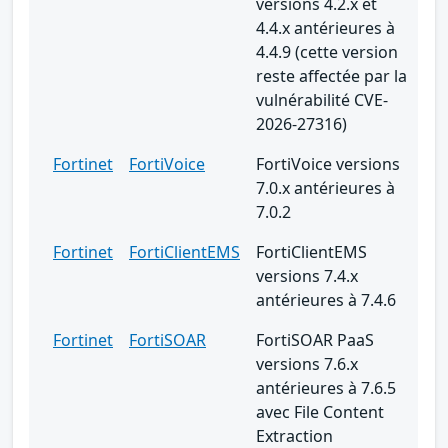
versions 4.2.x et
4.4.x antérieures à
4.4.9 (cette version
reste affectée par la
vulnérabilité CVE-
2026-27316)
Fortinet
FortiVoice
FortiVoice versions
7.0.x antérieures à
7.0.2
Fortinet
FortiClientEMS
FortiClientEMS
versions 7.4.x
antérieures à 7.4.6
Fortinet
FortiSOAR
FortiSOAR PaaS
versions 7.6.x
antérieures à 7.6.5
avec File Content
Extraction