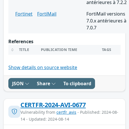
antérieures à 7.2.2
Fortinet
FortiMail
FortiMail versions
7.0.x antérieures à
7.0.7
References
TITLE
PUBLICATION TIME
TAGS
Show details on source website
JSON
Share
To clipboard
CERTFR-2024-AVI-0677
Vulnerability from
certfr_avis
- Published: 2024-08-
14 - Updated: 2024-08-14