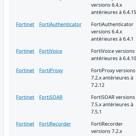
versions 6.4.x
antérieures à 6.4.1
Fortinet
FortiAuthenticator
FortiAuthenticator
versions 6.4.x
antérieures à 6.4.1
Fortinet
FortiVoice
FortiVoice versions
antérieures à 6.4.1
Fortinet
FortiProxy
FortiProxy versions
7.2.x antérieures à
7.2.12
Fortinet
FortiSOAR
FortiSOAR versions
7.5.x antérieures à
7.5.1
Fortinet
FortiRecorder
FortiRecorder
versions 7.2.x