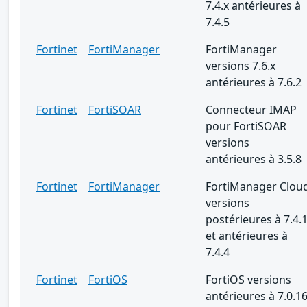
7.4.x antérieures à
7.4.5
Fortinet
FortiManager
FortiManager
versions 7.6.x
antérieures à 7.6.2
Fortinet
FortiSOAR
Connecteur IMAP
pour FortiSOAR
versions
antérieures à 3.5.8
Fortinet
FortiManager
FortiManager Clou
versions
postérieures à 7.4.
et antérieures à
7.4.4
Fortinet
FortiOS
FortiOS versions
antérieures à 7.0.1