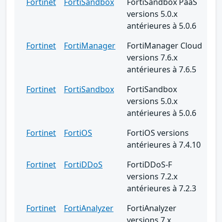
Fortinet
FortiSandbox
FortiSandbox PaaS
versions 5.0.x
antérieures à 5.0.6
Fortinet
FortiManager
FortiManager Cloud
versions 7.6.x
antérieures à 7.6.5
Fortinet
FortiSandbox
FortiSandbox
versions 5.0.x
antérieures à 5.0.6
Fortinet
FortiOS
FortiOS versions
antérieures à 7.4.10
Fortinet
FortiDDoS
FortiDDoS-F
versions 7.2.x
antérieures à 7.2.3
Fortinet
FortiAnalyzer
FortiAnalyzer
versions 7.x