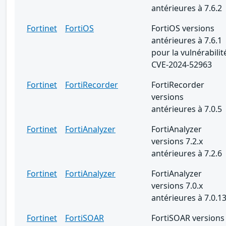
antérieures à 7.6.2
Fortinet
FortiOS
FortiOS versions
antérieures à 7.6.1
pour la vulnérabilit
CVE-2024-52963
Fortinet
FortiRecorder
FortiRecorder
versions
antérieures à 7.0.5
Fortinet
FortiAnalyzer
FortiAnalyzer
versions 7.2.x
antérieures à 7.2.6
Fortinet
FortiAnalyzer
FortiAnalyzer
versions 7.0.x
antérieures à 7.0.1
Fortinet
FortiSOAR
FortiSOAR versions