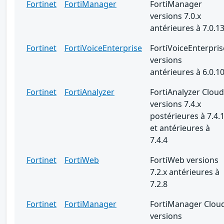
Fortinet
FortiManager
FortiManager
versions 7.0.x
antérieures à 7.0.1
Fortinet
FortiVoiceEnterprise
FortiVoiceEnterpris
versions
antérieures à 6.0.1
Fortinet
FortiAnalyzer
FortiAnalyzer Cloud
versions 7.4.x
postérieures à 7.4.
et antérieures à
7.4.4
Fortinet
FortiWeb
FortiWeb versions
7.2.x antérieures à
7.2.8
Fortinet
FortiManager
FortiManager Clou
versions