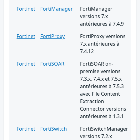
Fortinet
FortiManager
FortiManager
versions 7.x
antérieures à 7.4.9
Fortinet
FortiProxy
FortiProxy versions
7.x antérieures à
7.4.12
Fortinet
FortiSOAR
FortiSOAR on-
premise versions
7.3.x, 7.4.x et 7.5.x
antérieures à 7.5.3
avec File Content
Extraction
Connector versions
antérieures à 1.3.1
Fortinet
FortiSwitch
FortiSwitchManager
versions 7.2.x