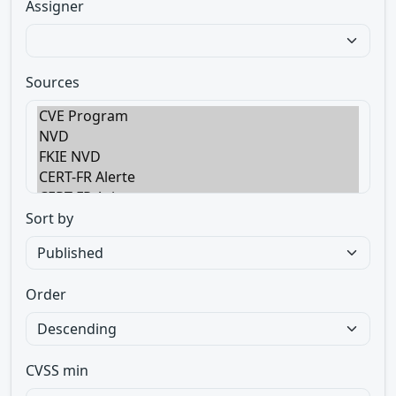
Assigner
Sources
Sort by
Order
CVSS min