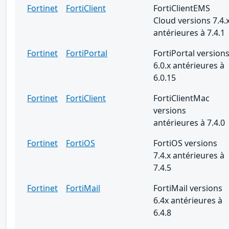
Fortinet
FortiClient
FortiClientEMS
Cloud versions 7.4.
antérieures à 7.4.1
Fortinet
FortiPortal
FortiPortal version
6.0.x antérieures à
6.0.15
Fortinet
FortiClient
FortiClientMac
versions
antérieures à 7.4.0
Fortinet
FortiOS
FortiOS versions
7.4.x antérieures à
7.4.5
Fortinet
FortiMail
FortiMail versions
6.4x antérieures à
6.4.8