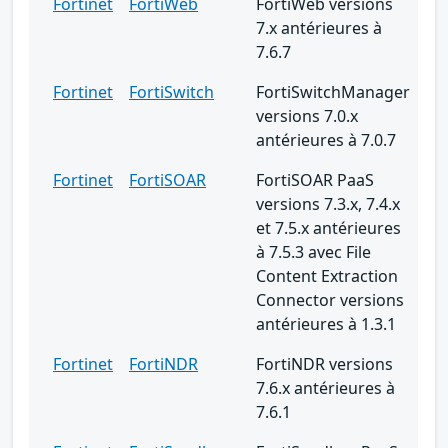
Fortinet
FortiWeb
FortiWeb versions
7.x antérieures à
7.6.7
Fortinet
FortiSwitch
FortiSwitchManager
versions 7.0.x
antérieures à 7.0.7
Fortinet
FortiSOAR
FortiSOAR PaaS
versions 7.3.x, 7.4.x
et 7.5.x antérieures
à 7.5.3 avec File
Content Extraction
Connector versions
antérieures à 1.3.1
Fortinet
FortiNDR
FortiNDR versions
7.6.x antérieures à
7.6.1