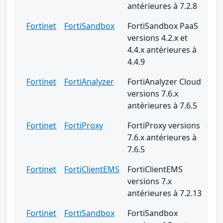
antérieures à 7.2.8
Fortinet
FortiSandbox
FortiSandbox PaaS
versions 4.2.x et
4.4.x antérieures à
4.4.9
Fortinet
FortiAnalyzer
FortiAnalyzer Cloud
versions 7.6.x
antérieures à 7.6.5
Fortinet
FortiProxy
FortiProxy versions
7.6.x antérieures à
7.6.5
Fortinet
FortiClientEMS
FortiClientEMS
versions 7.x
antérieures à 7.2.13
Fortinet
FortiSandbox
FortiSandbox