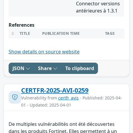
Connector versions
antérieures à 1.3.1
References
TITLE
PUBLICATION TIME
TAGS
Show details on source website
JSON
Share
To clipboard
CERTFR-2025-AVI-0259
Vulnerability from
certfr_avis
- Published: 2025-04-
01 - Updated: 2025-04-01
De multiples vulnérabilités ont été découvertes
dans les produits Fortinet. Elles permettent à un