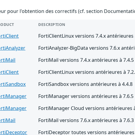
teur pour l'obtention des correctifs (cf. section Documentati
RODUCT
DESCRIPTION
rtiClient
FortiClientLinux versions 7.4.x antérieures 
rtiAnalyzer
FortiAnalyzer-BigData versions 7.6.x antéri
rtiMail
FortiMail versions 7.4.x antérieures à 7.4.5
rtiClient
FortiClientLinux versions antérieures à 7.2
ortiSandbox
FortiSandbox versions antérieures à 4.4.8
ortiManager
FortiManager versions antérieures à 7.6.5
ortiManager
FortiManager Cloud versions antérieures à
rtiMail
FortiMail versions 7.6.x antérieures à 7.6.3
ortiDeceptor
FortiDeceptor toutes versions antérieures 