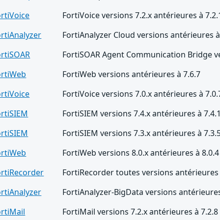
rtiVoice
FortiVoice versions 7.2.x antérieures à 7.2.
rtiAnalyzer
FortiAnalyzer Cloud versions antérieures à
ortiSOAR
FortiSOAR Agent Communication Bridge ver
ortiWeb
FortiWeb versions antérieures à 7.6.7
rtiVoice
FortiVoice versions 7.0.x antérieures à 7.0.
ortiSIEM
FortiSIEM versions 7.4.x antérieures à 7.4.
ortiSIEM
FortiSIEM versions 7.3.x antérieures à 7.3.
ortiWeb
FortiWeb versions 8.0.x antérieures à 8.0.4
ortiRecorder
FortiRecorder toutes versions antérieures 
rtiAnalyzer
FortiAnalyzer-BigData versions antérieures
rtiMail
FortiMail versions 7.2.x antérieures à 7.2.8