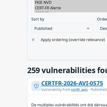
Sort by
Orde
Apply ordering (override relevance)
259
vulnerabilities f
CERTFR-2026-AVI-0575
Vulnerability from
certfr_avis
- Published
De multiples vulnérabilités ont été décou