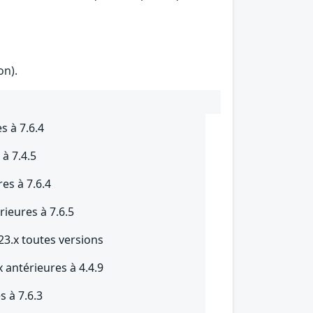
on).
s à 7.6.4
à 7.4.5
res à 7.6.4
rieures à 7.6.5
 23.x toutes versions
 antérieures à 4.4.9
s à 7.6.3