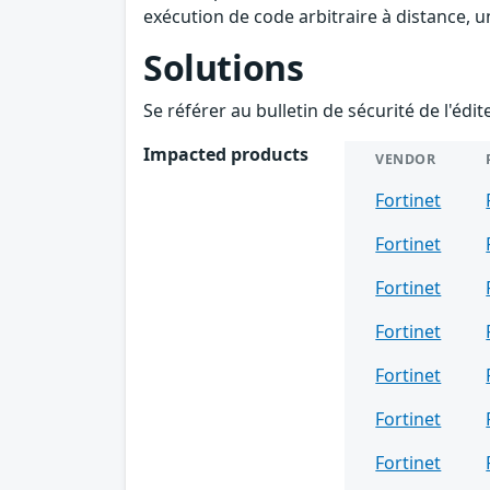
exécution de code arbitraire à distance, un
Solutions
Se référer au bulletin de sécurité de l'édi
Impacted products
VENDOR
Fortinet
Fortinet
Fortinet
Fortinet
Fortinet
Fortinet
Fortinet