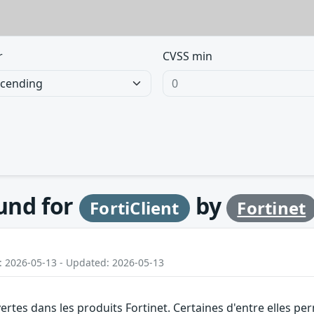
r
CVSS min
ound for
by
FortiClient
Fortinet
: 2026-05-13 - Updated: 2026-05-13
vertes dans les produits Fortinet. Certaines d'entre elles 