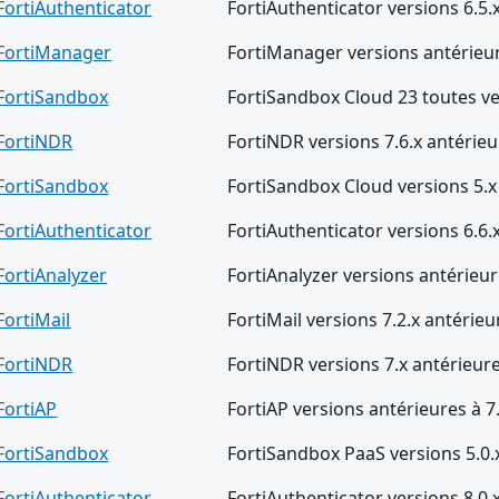
FortiAuthenticator
FortiAuthenticator versions 6.5.x
FortiManager
FortiManager versions antérieur
FortiSandbox
FortiSandbox Cloud 23 toutes v
FortiNDR
FortiNDR versions 7.6.x antérieu
FortiSandbox
FortiSandbox Cloud versions 5.x 
FortiAuthenticator
FortiAuthenticator versions 6.6.x
FortiAnalyzer
FortiAnalyzer versions antérieur
FortiMail
FortiMail versions 7.2.x antérieu
FortiNDR
FortiNDR versions 7.x antérieure
FortiAP
FortiAP versions antérieures à 7
FortiSandbox
FortiSandbox PaaS versions 5.0.x
FortiAuthenticator
FortiAuthenticator versions 8.0.x