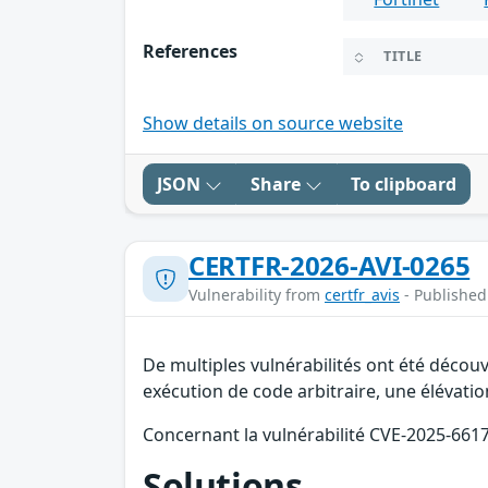
References
TITLE
Show details on source website
JSON
Share
To clipboard
CERTFR-2026-AVI-0265
Vulnerability from
certfr_avis
- Published
De multiples vulnérabilités ont été décou
exécution de code arbitraire, une élévation
Concernant la vulnérabilité CVE-2025-66178
Solutions