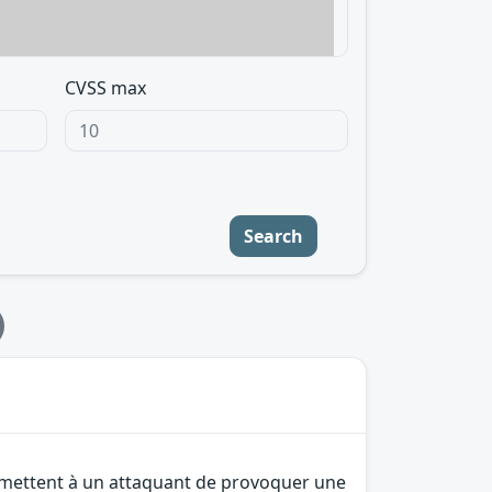
CVSS max
Search
permettent à un attaquant de provoquer une