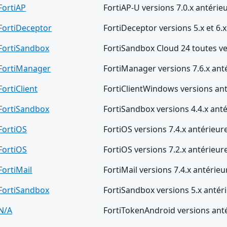
FortiAP
FortiAP-U versions 7.0.x antérieu
FortiDeceptor
FortiDeceptor versions 5.x et 6.x
FortiSandbox
FortiSandbox Cloud 24 toutes v
FortiManager
FortiManager versions 7.6.x anté
FortiClient
FortiClientWindows versions ant
FortiSandbox
FortiSandbox versions 4.4.x anté
FortiOS
FortiOS versions 7.4.x antérieure
FortiOS
FortiOS versions 7.2.x antérieure
FortiMail
FortiMail versions 7.4.x antérieu
FortiSandbox
FortiSandbox versions 5.x antéri
N/A
FortiTokenAndroid versions anté