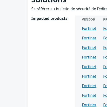
Se référer au bulletin de sécurité de l'édi
Impacted products
VENDOR
P
Fortinet
Fo
Fortinet
Fo
Fortinet
Fo
Fortinet
Fo
Fortinet
F
Fortinet
F
Fortinet
F
Fortinet
Fo
Fortinet
F