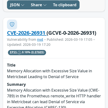
JSON
Share
To clipboard
CVE-2026-26931
(GCVE-0-2026-26931)
Vulnerability from
nvd
– Published: 2026-03-19 17:05 –
Updated: 2026-03-19 17:20
EPSS
0.18%
(0.07605)
Title
Memory Allocation with Excessive Size Value in
Metricbeat Leading to Denial of Service
Summary
Memory Allocation with Excessive Size Value (CWE-
789) in the Prometheus remote_write HTTP handler
in Metricbeat can lead Denial of Service via
Excessive Allocation (CAPEC-130).