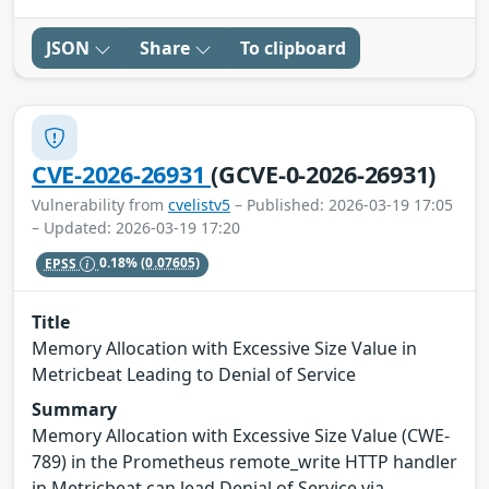
JSON
Share
To clipboard
CVE-2026-26931
(GCVE-0-2026-26931)
Vulnerability from
cvelistv5
– Published: 2026-03-19 17:05
– Updated: 2026-03-19 17:20
EPSS
0.18%
(0.07605)
Title
Memory Allocation with Excessive Size Value in
Metricbeat Leading to Denial of Service
Summary
Memory Allocation with Excessive Size Value (CWE-
789) in the Prometheus remote_write HTTP handler
in Metricbeat can lead Denial of Service via