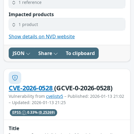
1 reference
Impacted products
1 product
Show details on NVD website
JSON
Share
To clipboard
CVE-2026-0528
(GCVE-0-2026-0528)
Vulnerability from
cvelistv5
– Published: 2026-01-13 21:02
– Updated: 2026-01-13 21:25
EPSS
0.33%
(0.25269)
Title