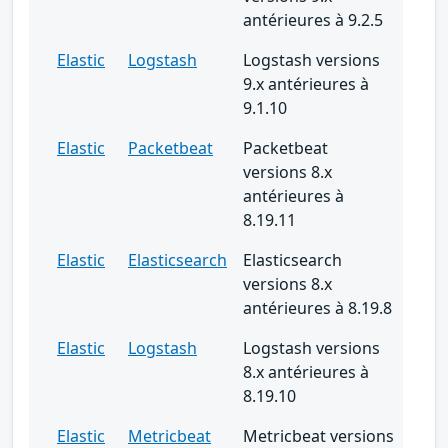
antérieures à 9.2.5
Elastic
Logstash
Logstash versions
9.x antérieures à
9.1.10
Elastic
Packetbeat
Packetbeat
versions 8.x
antérieures à
8.19.11
Elastic
Elasticsearch
Elasticsearch
versions 8.x
antérieures à 8.19.8
Elastic
Logstash
Logstash versions
8.x antérieures à
8.19.10
Elastic
Metricbeat
Metricbeat versions