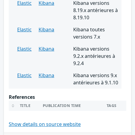
Elastic
Kibana
Kibana versions
8.19.x antérieures à
8.19.10
Elastic
Kibana
Kibana toutes
versions 7.x
Elastic
Kibana
Kibana versions
9.2.x antérieures à
9.2.4
Elastic
Kibana
Kibana versions 9.x
antérieures à 9.1.10
References
TITLE
PUBLICATION TIME
TAGS
Show details on source website