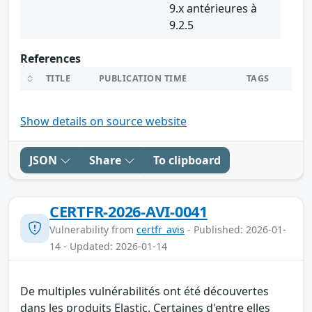
9.x antérieures à
9.2.5
References
TITLE
PUBLICATION TIME
TAGS
Show details on source website
JSON
Share
To clipboard
CERTFR-2026-AVI-0041
Vulnerability from
certfr_avis
- Published: 2026-01-
14 - Updated: 2026-01-14
De multiples vulnérabilités ont été découvertes
dans les produits Elastic. Certaines d'entre elles