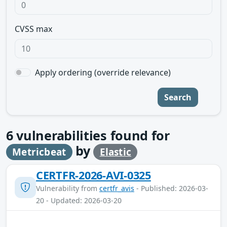
CVSS max
Apply ordering (override relevance)
Search
6
vulnerabilities found for
by
Metricbeat
Elastic
CERTFR-2026-AVI-0325
Vulnerability from
certfr_avis
- Published: 2026-03-
20 - Updated: 2026-03-20