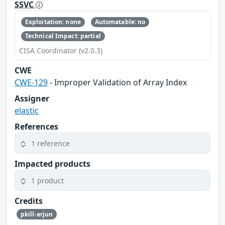
SSVC
Exploitation: none
Automatable: no
Technical Impact: partial
CISA Coordinator (v2.0.3)
CWE
CWE-129
- Improper Validation of Array Index
Assigner
elastic
References
1 reference
Impacted products
1 product
Credits
pkill-arjun