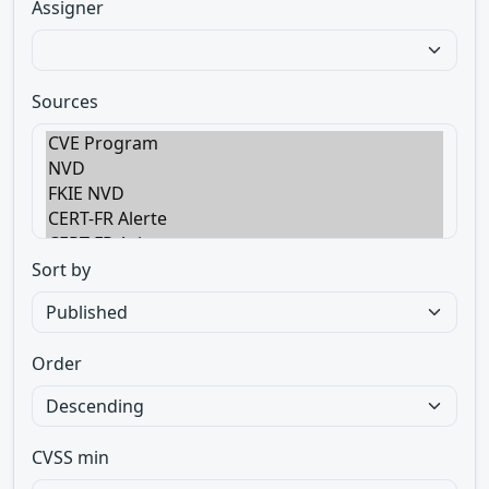
Assigner
Sources
Sort by
Order
CVSS min