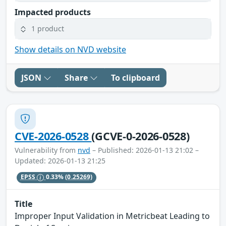
Impacted products
1 product
Show details on NVD website
JSON
Share
To clipboard
CVE-2026-0528
(GCVE-0-2026-0528)
Vulnerability from
nvd
– Published: 2026-01-13 21:02 –
Updated: 2026-01-13 21:25
EPSS
0.33%
(0.25269)
Title
Improper Input Validation in Metricbeat Leading to