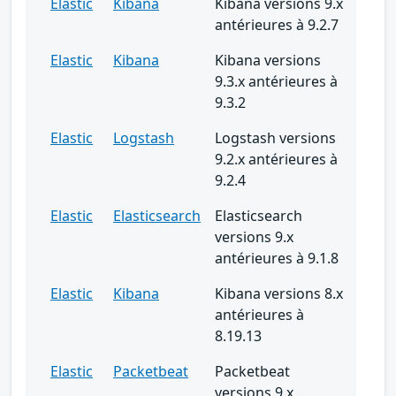
Elastic
Kibana
Kibana versions 9.x
antérieures à 9.2.7
Elastic
Kibana
Kibana versions
9.3.x antérieures à
9.3.2
Elastic
Logstash
Logstash versions
9.2.x antérieures à
9.2.4
Elastic
Elasticsearch
Elasticsearch
versions 9.x
antérieures à 9.1.8
Elastic
Kibana
Kibana versions 8.x
antérieures à
8.19.13
Elastic
Packetbeat
Packetbeat
versions 9.x