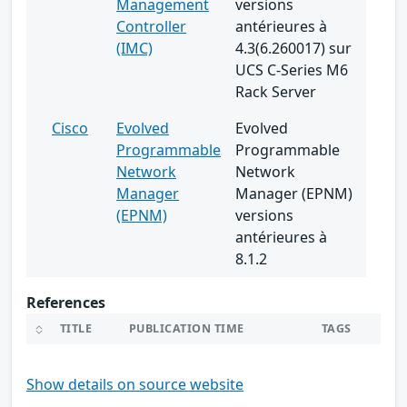
Management
versions
Controller
antérieures à
(IMC)
4.3(6.260017) sur
UCS C-Series M6
Rack Server
Cisco
Evolved
Evolved
Programmable
Programmable
Network
Network
Manager
Manager (EPNM)
(EPNM)
versions
antérieures à
8.1.2
References
TITLE
PUBLICATION TIME
TAGS
Show details on source website