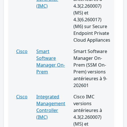
(IMC)
4.3(2.260007)
(M5) et
4.3(6.260017)
(M6) sur Secure
Endpoint Private
Cloud Appliances
Cisco
Smart
Smart Software
Software
Manager On-
Manager On-
Prem (SSM On-
Prem
Prem) versions
antérieures à 9-
202601
Cisco
Integrated
Cisco IMC
Management
versions
Controller
antérieures à
(IMC)
4.3(2.260007)
(M5) et