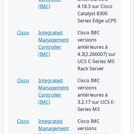
(IMC)
4.18.3 sur Cisco
Catalyst 8300
Series Edge uCPE
Cisco
Integrated
Cisco IMC
Management
versions
Controller
antérieures à
(IMC)
4.3(2.260007) sur
UCS C-Series M5
Rack Server
Cisco
Integrated
Cisco IMC
Management
versions
Controller
antérieures à
(IMC)
3.2.17 sur UCS E-
Series M3
Cisco
Integrated
Cisco IMC
Management
versions