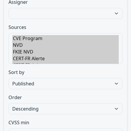
Assigner
Sources
Sort by
Order
CVSS min