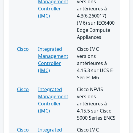
Management
versions
Controller
antérieures à
(IMC)
4.3(6.260017)
(M6) sur IEC6400
Edge Compute
Appliances
Cisco
Integrated
Cisco IMC
Management
versions
Controller
antérieures à
(IMC)
4.15.3 sur UCS E-
Series M6
Cisco
Integrated
Cisco NFVIS
Management
versions
Controller
antérieures à
(IMC)
4.15.5 sur Cisco
5000 Series ENCS
Cisco
Integrated
Cisco IMC