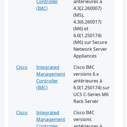
Controller
antérieures à
(IMC)
4.3(2.260007)
(M5),
4.3(6.260017)
(M6) et
6.0(1.250174)
(M6) sur Secure
Network Server
Appliances
Cisco
Integrated
Cisco IMC
Management
versions 6.x
Controller
antérieures à
(IMC)
6.0(1.250174) sur
UCS C-Series M6
Rack Server
Cisco
Integrated
Cisco IMC
Management
versions
Controller
antérieures à