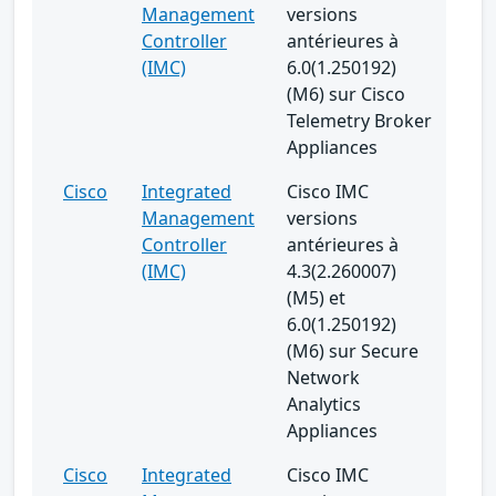
Management
versions
Controller
antérieures à
(IMC)
6.0(1.250192)
(M6) sur Cisco
Telemetry Broker
Appliances
Cisco
Integrated
Cisco IMC
Management
versions
Controller
antérieures à
(IMC)
4.3(2.260007)
(M5) et
6.0(1.250192)
(M6) sur Secure
Network
Analytics
Appliances
Cisco
Integrated
Cisco IMC