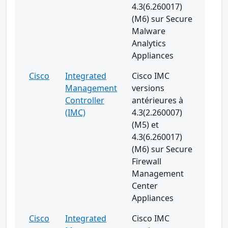
4.3(6.260017)
(M6) sur Secure
Malware
Analytics
Appliances
Cisco
Integrated
Cisco IMC
Management
versions
Controller
antérieures à
(IMC)
4.3(2.260007)
(M5) et
4.3(6.260017)
(M6) sur Secure
Firewall
Management
Center
Appliances
Cisco
Integrated
Cisco IMC