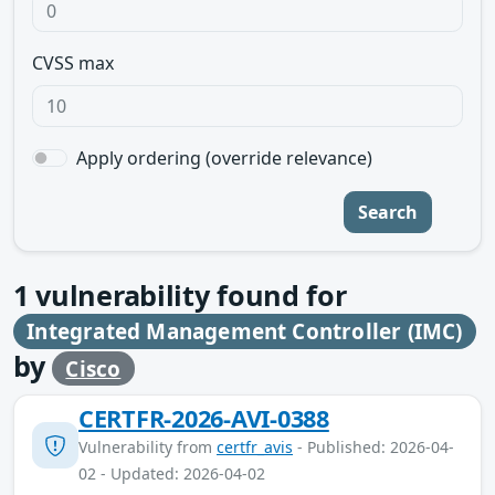
CVSS max
Apply ordering (override relevance)
Search
1
vulnerability found for
Integrated Management Controller (IMC)
by
Cisco
CERTFR-2026-AVI-0388
Vulnerability from
certfr_avis
- Published: 2026-04-
02 - Updated: 2026-04-02